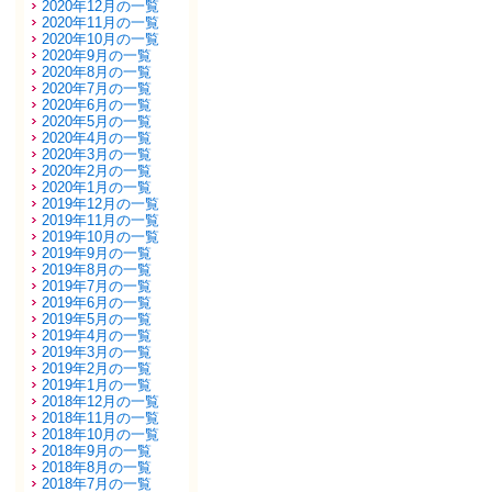
2020年12月の一覧
2020年11月の一覧
2020年10月の一覧
2020年9月の一覧
2020年8月の一覧
2020年7月の一覧
2020年6月の一覧
2020年5月の一覧
2020年4月の一覧
2020年3月の一覧
2020年2月の一覧
2020年1月の一覧
2019年12月の一覧
2019年11月の一覧
2019年10月の一覧
2019年9月の一覧
2019年8月の一覧
2019年7月の一覧
2019年6月の一覧
2019年5月の一覧
2019年4月の一覧
2019年3月の一覧
2019年2月の一覧
2019年1月の一覧
2018年12月の一覧
2018年11月の一覧
2018年10月の一覧
2018年9月の一覧
2018年8月の一覧
2018年7月の一覧