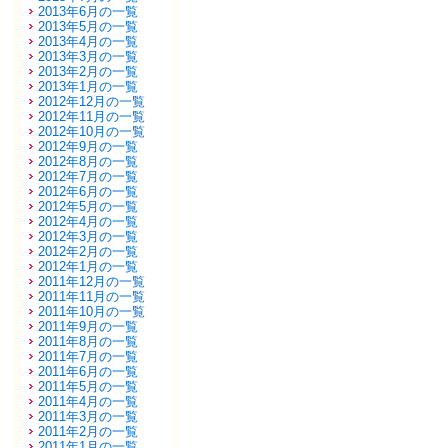
2013年6月の一覧
2013年5月の一覧
2013年4月の一覧
2013年3月の一覧
2013年2月の一覧
2013年1月の一覧
2012年12月の一覧
2012年11月の一覧
2012年10月の一覧
2012年9月の一覧
2012年8月の一覧
2012年7月の一覧
2012年6月の一覧
2012年5月の一覧
2012年4月の一覧
2012年3月の一覧
2012年2月の一覧
2012年1月の一覧
2011年12月の一覧
2011年11月の一覧
2011年10月の一覧
2011年9月の一覧
2011年8月の一覧
2011年7月の一覧
2011年6月の一覧
2011年5月の一覧
2011年4月の一覧
2011年3月の一覧
2011年2月の一覧
2011年1月の一覧