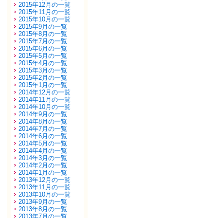
2015年12月の一覧
2015年11月の一覧
2015年10月の一覧
2015年9月の一覧
2015年8月の一覧
2015年7月の一覧
2015年6月の一覧
2015年5月の一覧
2015年4月の一覧
2015年3月の一覧
2015年2月の一覧
2015年1月の一覧
2014年12月の一覧
2014年11月の一覧
2014年10月の一覧
2014年9月の一覧
2014年8月の一覧
2014年7月の一覧
2014年6月の一覧
2014年5月の一覧
2014年4月の一覧
2014年3月の一覧
2014年2月の一覧
2014年1月の一覧
2013年12月の一覧
2013年11月の一覧
2013年10月の一覧
2013年9月の一覧
2013年8月の一覧
2013年7月の一覧