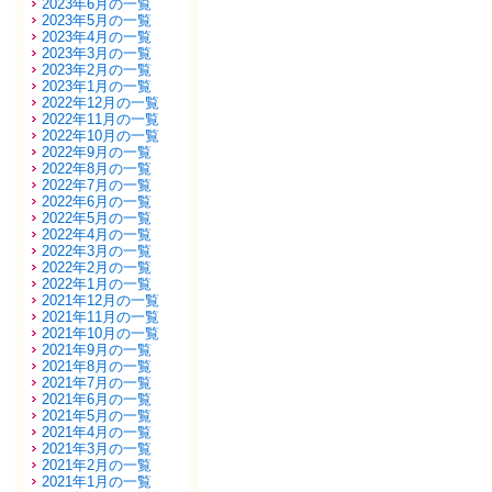
2023年6月の一覧
2023年5月の一覧
2023年4月の一覧
2023年3月の一覧
2023年2月の一覧
2023年1月の一覧
2022年12月の一覧
2022年11月の一覧
2022年10月の一覧
2022年9月の一覧
2022年8月の一覧
2022年7月の一覧
2022年6月の一覧
2022年5月の一覧
2022年4月の一覧
2022年3月の一覧
2022年2月の一覧
2022年1月の一覧
2021年12月の一覧
2021年11月の一覧
2021年10月の一覧
2021年9月の一覧
2021年8月の一覧
2021年7月の一覧
2021年6月の一覧
2021年5月の一覧
2021年4月の一覧
2021年3月の一覧
2021年2月の一覧
2021年1月の一覧