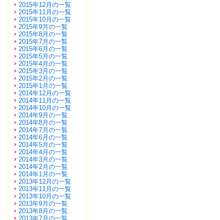
2015年12月の一覧
2015年11月の一覧
2015年10月の一覧
2015年9月の一覧
2015年8月の一覧
2015年7月の一覧
2015年6月の一覧
2015年5月の一覧
2015年4月の一覧
2015年3月の一覧
2015年2月の一覧
2015年1月の一覧
2014年12月の一覧
2014年11月の一覧
2014年10月の一覧
2014年9月の一覧
2014年8月の一覧
2014年7月の一覧
2014年6月の一覧
2014年5月の一覧
2014年4月の一覧
2014年3月の一覧
2014年2月の一覧
2014年1月の一覧
2013年12月の一覧
2013年11月の一覧
2013年10月の一覧
2013年9月の一覧
2013年8月の一覧
2013年7月の一覧