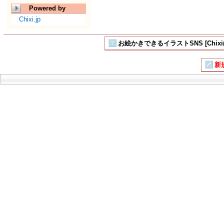
Powered by
Chixi.jp
お絵かきできるイラストSNS [Chixi
新