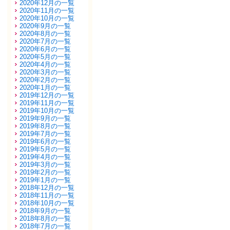
2020年12月の一覧
2020年11月の一覧
2020年10月の一覧
2020年9月の一覧
2020年8月の一覧
2020年7月の一覧
2020年6月の一覧
2020年5月の一覧
2020年4月の一覧
2020年3月の一覧
2020年2月の一覧
2020年1月の一覧
2019年12月の一覧
2019年11月の一覧
2019年10月の一覧
2019年9月の一覧
2019年8月の一覧
2019年7月の一覧
2019年6月の一覧
2019年5月の一覧
2019年4月の一覧
2019年3月の一覧
2019年2月の一覧
2019年1月の一覧
2018年12月の一覧
2018年11月の一覧
2018年10月の一覧
2018年9月の一覧
2018年8月の一覧
2018年7月の一覧