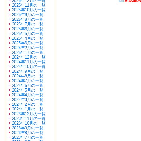
2025年12月の一覧
2025年11月の一覧
2025年10月の一覧
2025年9月の一覧
2025年8月の一覧
2025年7月の一覧
2025年6月の一覧
2025年5月の一覧
2025年4月の一覧
2025年3月の一覧
2025年2月の一覧
2025年1月の一覧
2024年12月の一覧
2024年11月の一覧
2024年10月の一覧
2024年9月の一覧
2024年8月の一覧
2024年7月の一覧
2024年6月の一覧
2024年5月の一覧
2024年4月の一覧
2024年3月の一覧
2024年2月の一覧
2024年1月の一覧
2023年12月の一覧
2023年11月の一覧
2023年10月の一覧
2023年9月の一覧
2023年8月の一覧
2023年7月の一覧