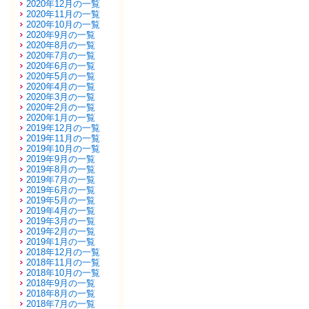
2020年12月の一覧
2020年11月の一覧
2020年10月の一覧
2020年9月の一覧
2020年8月の一覧
2020年7月の一覧
2020年6月の一覧
2020年5月の一覧
2020年4月の一覧
2020年3月の一覧
2020年2月の一覧
2020年1月の一覧
2019年12月の一覧
2019年11月の一覧
2019年10月の一覧
2019年9月の一覧
2019年8月の一覧
2019年7月の一覧
2019年6月の一覧
2019年5月の一覧
2019年4月の一覧
2019年3月の一覧
2019年2月の一覧
2019年1月の一覧
2018年12月の一覧
2018年11月の一覧
2018年10月の一覧
2018年9月の一覧
2018年8月の一覧
2018年7月の一覧