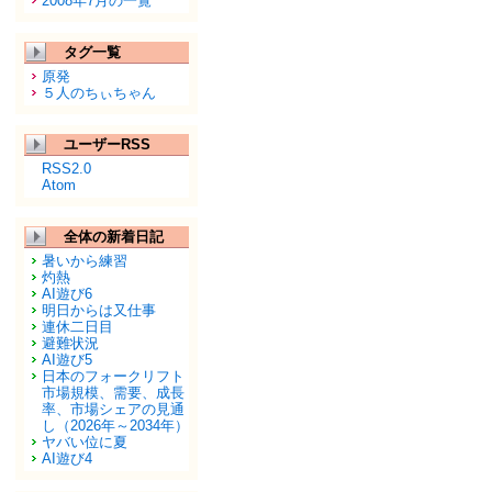
2008年7月の一覧
タグ一覧
原発
５人のちぃちゃん
ユーザーRSS
RSS2.0
Atom
全体の新着日記
暑いから練習
灼熱
AI遊び6
明日からは又仕事
連休二日目
避難状況
AI遊び5
日本のフォークリフト
市場規模、需要、成長
率、市場シェアの見通
し（2026年～2034年）
ヤバい位に夏
AI遊び4