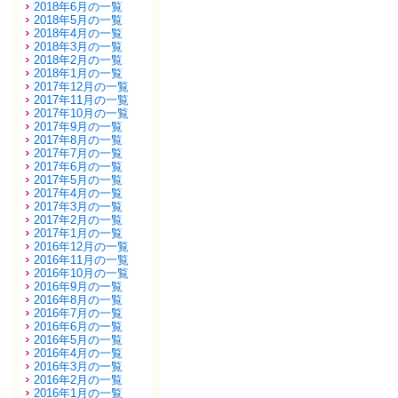
2018年6月の一覧
2018年5月の一覧
2018年4月の一覧
2018年3月の一覧
2018年2月の一覧
2018年1月の一覧
2017年12月の一覧
2017年11月の一覧
2017年10月の一覧
2017年9月の一覧
2017年8月の一覧
2017年7月の一覧
2017年6月の一覧
2017年5月の一覧
2017年4月の一覧
2017年3月の一覧
2017年2月の一覧
2017年1月の一覧
2016年12月の一覧
2016年11月の一覧
2016年10月の一覧
2016年9月の一覧
2016年8月の一覧
2016年7月の一覧
2016年6月の一覧
2016年5月の一覧
2016年4月の一覧
2016年3月の一覧
2016年2月の一覧
2016年1月の一覧