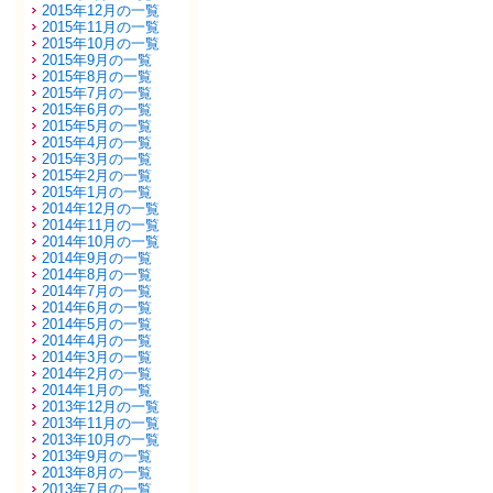
2015年12月の一覧
2015年11月の一覧
2015年10月の一覧
2015年9月の一覧
2015年8月の一覧
2015年7月の一覧
2015年6月の一覧
2015年5月の一覧
2015年4月の一覧
2015年3月の一覧
2015年2月の一覧
2015年1月の一覧
2014年12月の一覧
2014年11月の一覧
2014年10月の一覧
2014年9月の一覧
2014年8月の一覧
2014年7月の一覧
2014年6月の一覧
2014年5月の一覧
2014年4月の一覧
2014年3月の一覧
2014年2月の一覧
2014年1月の一覧
2013年12月の一覧
2013年11月の一覧
2013年10月の一覧
2013年9月の一覧
2013年8月の一覧
2013年7月の一覧