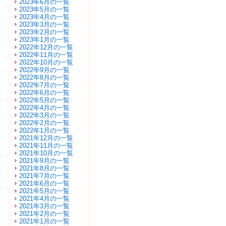
2023年6月の一覧
2023年5月の一覧
2023年4月の一覧
2023年3月の一覧
2023年2月の一覧
2023年1月の一覧
2022年12月の一覧
2022年11月の一覧
2022年10月の一覧
2022年9月の一覧
2022年8月の一覧
2022年7月の一覧
2022年6月の一覧
2022年5月の一覧
2022年4月の一覧
2022年3月の一覧
2022年2月の一覧
2022年1月の一覧
2021年12月の一覧
2021年11月の一覧
2021年10月の一覧
2021年9月の一覧
2021年8月の一覧
2021年7月の一覧
2021年6月の一覧
2021年5月の一覧
2021年4月の一覧
2021年3月の一覧
2021年2月の一覧
2021年1月の一覧