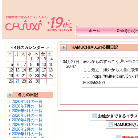
ホーム
Chixi(ちぃ
HAMUCHIさんの公開日記
＜
4月のカレンダー
＞
日
月
火
水
木
金
土
1
2
3
4
表示がものすっごく遅い件に
04月27日
5
6
7
8
9
10
11
20:47
ここ最近、海外から大量に攻
12
13
14
15
16
17
18
19
20
21
22
23
24
25
。。 https://twitter.com/Chixis
26
27
28
29
30
6033553409
各月の日記
2026年8月の一覧
2026年7月の一覧
2026年6月の一覧
2026年5月の一覧
お絵かきできるイラストSN
2026年4月の一覧
2026年3月の一覧
HAMUCHI
2026年2月の一覧
2026年1月の一覧
新規会員