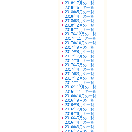
2018年7月の一覧
2018年6月の一覧
2018年5月の一覧
2018年4月の一覧
2018年3月の一覧
2018年2月の一覧
2018年1月の一覧
2017年12月の一覧
2017年11月の一覧
2017年10月の一覧
2017年9月の一覧
2017年8月の一覧
2017年7月の一覧
2017年6月の一覧
2017年5月の一覧
2017年4月の一覧
2017年3月の一覧
2017年2月の一覧
2017年1月の一覧
2016年12月の一覧
2016年11月の一覧
2016年10月の一覧
2016年9月の一覧
2016年8月の一覧
2016年7月の一覧
2016年6月の一覧
2016年5月の一覧
2016年4月の一覧
2016年3月の一覧
2016年2月の一覧