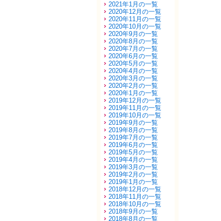
2021年1月の一覧
2020年12月の一覧
2020年11月の一覧
2020年10月の一覧
2020年9月の一覧
2020年8月の一覧
2020年7月の一覧
2020年6月の一覧
2020年5月の一覧
2020年4月の一覧
2020年3月の一覧
2020年2月の一覧
2020年1月の一覧
2019年12月の一覧
2019年11月の一覧
2019年10月の一覧
2019年9月の一覧
2019年8月の一覧
2019年7月の一覧
2019年6月の一覧
2019年5月の一覧
2019年4月の一覧
2019年3月の一覧
2019年2月の一覧
2019年1月の一覧
2018年12月の一覧
2018年11月の一覧
2018年10月の一覧
2018年9月の一覧
2018年8月の一覧