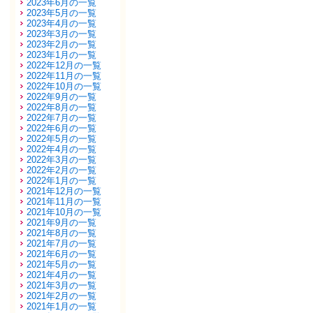
2023年6月の一覧
2023年5月の一覧
2023年4月の一覧
2023年3月の一覧
2023年2月の一覧
2023年1月の一覧
2022年12月の一覧
2022年11月の一覧
2022年10月の一覧
2022年9月の一覧
2022年8月の一覧
2022年7月の一覧
2022年6月の一覧
2022年5月の一覧
2022年4月の一覧
2022年3月の一覧
2022年2月の一覧
2022年1月の一覧
2021年12月の一覧
2021年11月の一覧
2021年10月の一覧
2021年9月の一覧
2021年8月の一覧
2021年7月の一覧
2021年6月の一覧
2021年5月の一覧
2021年4月の一覧
2021年3月の一覧
2021年2月の一覧
2021年1月の一覧