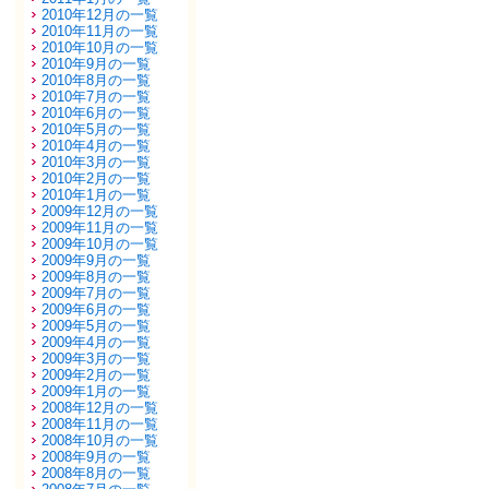
2010年12月の一覧
2010年11月の一覧
2010年10月の一覧
2010年9月の一覧
2010年8月の一覧
2010年7月の一覧
2010年6月の一覧
2010年5月の一覧
2010年4月の一覧
2010年3月の一覧
2010年2月の一覧
2010年1月の一覧
2009年12月の一覧
2009年11月の一覧
2009年10月の一覧
2009年9月の一覧
2009年8月の一覧
2009年7月の一覧
2009年6月の一覧
2009年5月の一覧
2009年4月の一覧
2009年3月の一覧
2009年2月の一覧
2009年1月の一覧
2008年12月の一覧
2008年11月の一覧
2008年10月の一覧
2008年9月の一覧
2008年8月の一覧