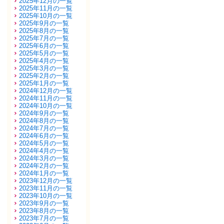
2025年12月の一覧
2025年11月の一覧
2025年10月の一覧
2025年9月の一覧
2025年8月の一覧
2025年7月の一覧
2025年6月の一覧
2025年5月の一覧
2025年4月の一覧
2025年3月の一覧
2025年2月の一覧
2025年1月の一覧
2024年12月の一覧
2024年11月の一覧
2024年10月の一覧
2024年9月の一覧
2024年8月の一覧
2024年7月の一覧
2024年6月の一覧
2024年5月の一覧
2024年4月の一覧
2024年3月の一覧
2024年2月の一覧
2024年1月の一覧
2023年12月の一覧
2023年11月の一覧
2023年10月の一覧
2023年9月の一覧
2023年8月の一覧
2023年7月の一覧