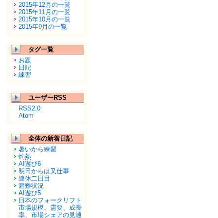
2015年12月の一覧
2015年11月の一覧
2015年10月の一覧
2015年9月の一覧
タグ一覧
お題
日記
練習
ユーザーRSS
RSS2.0
Atom
全体の新着日記
暑いから練習
灼熱
AI遊び6
明日からは又仕事
連休二日目
避難状況
AI遊び5
日本のフォークリフト
市場規模、需要、成長
率、市場シェアの見通