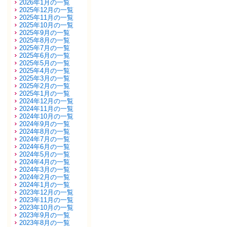
2026年1月の一覧
2025年12月の一覧
2025年11月の一覧
2025年10月の一覧
2025年9月の一覧
2025年8月の一覧
2025年7月の一覧
2025年6月の一覧
2025年5月の一覧
2025年4月の一覧
2025年3月の一覧
2025年2月の一覧
2025年1月の一覧
2024年12月の一覧
2024年11月の一覧
2024年10月の一覧
2024年9月の一覧
2024年8月の一覧
2024年7月の一覧
2024年6月の一覧
2024年5月の一覧
2024年4月の一覧
2024年3月の一覧
2024年2月の一覧
2024年1月の一覧
2023年12月の一覧
2023年11月の一覧
2023年10月の一覧
2023年9月の一覧
2023年8月の一覧