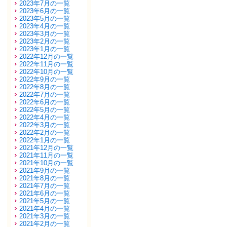
2023年7月の一覧
2023年6月の一覧
2023年5月の一覧
2023年4月の一覧
2023年3月の一覧
2023年2月の一覧
2023年1月の一覧
2022年12月の一覧
2022年11月の一覧
2022年10月の一覧
2022年9月の一覧
2022年8月の一覧
2022年7月の一覧
2022年6月の一覧
2022年5月の一覧
2022年4月の一覧
2022年3月の一覧
2022年2月の一覧
2022年1月の一覧
2021年12月の一覧
2021年11月の一覧
2021年10月の一覧
2021年9月の一覧
2021年8月の一覧
2021年7月の一覧
2021年6月の一覧
2021年5月の一覧
2021年4月の一覧
2021年3月の一覧
2021年2月の一覧