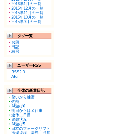
2016年1月の一覧
2015年12月の一覧
2015年11月の一覧
2015年10月の一覧
2015年9月の一覧
タグ一覧
お題
日記
練習
ユーザーRSS
RSS2.0
Atom
全体の新着日記
暑いから練習
灼熱
AI遊び6
明日からは又仕事
連休二日目
避難状況
AI遊び5
日本のフォークリフト
市場規模、需要、成長