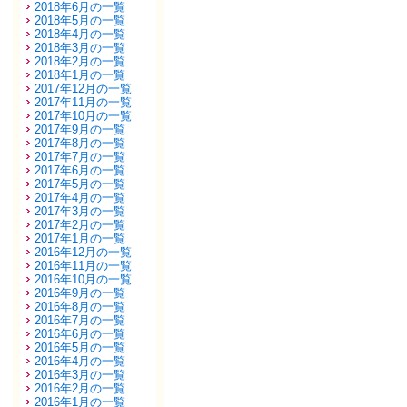
2018年6月の一覧
2018年5月の一覧
2018年4月の一覧
2018年3月の一覧
2018年2月の一覧
2018年1月の一覧
2017年12月の一覧
2017年11月の一覧
2017年10月の一覧
2017年9月の一覧
2017年8月の一覧
2017年7月の一覧
2017年6月の一覧
2017年5月の一覧
2017年4月の一覧
2017年3月の一覧
2017年2月の一覧
2017年1月の一覧
2016年12月の一覧
2016年11月の一覧
2016年10月の一覧
2016年9月の一覧
2016年8月の一覧
2016年7月の一覧
2016年6月の一覧
2016年5月の一覧
2016年4月の一覧
2016年3月の一覧
2016年2月の一覧
2016年1月の一覧