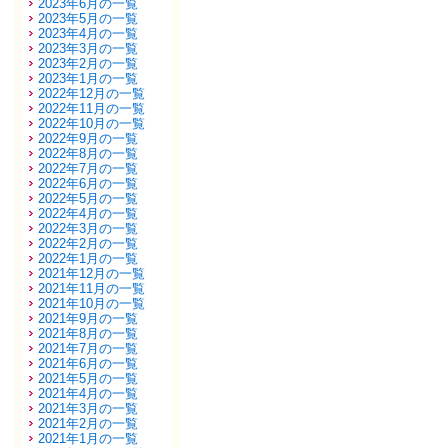
2023年6月の一覧
2023年5月の一覧
2023年4月の一覧
2023年3月の一覧
2023年2月の一覧
2023年1月の一覧
2022年12月の一覧
2022年11月の一覧
2022年10月の一覧
2022年9月の一覧
2022年8月の一覧
2022年7月の一覧
2022年6月の一覧
2022年5月の一覧
2022年4月の一覧
2022年3月の一覧
2022年2月の一覧
2022年1月の一覧
2021年12月の一覧
2021年11月の一覧
2021年10月の一覧
2021年9月の一覧
2021年8月の一覧
2021年7月の一覧
2021年6月の一覧
2021年5月の一覧
2021年4月の一覧
2021年3月の一覧
2021年2月の一覧
2021年1月の一覧