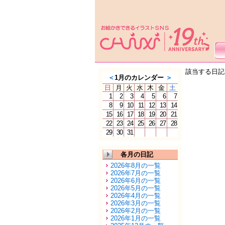
該当する日記
＜
1月のカレンダー
＞
日
月
火
水
木
金
土
1
2
3
4
5
6
7
8
9
10
11
12
13
14
15
16
17
18
19
20
21
22
23
24
25
26
27
28
29
30
31
各月の日記
2026年8月の一覧
2026年7月の一覧
2026年6月の一覧
2026年5月の一覧
2026年4月の一覧
2026年3月の一覧
2026年2月の一覧
2026年1月の一覧