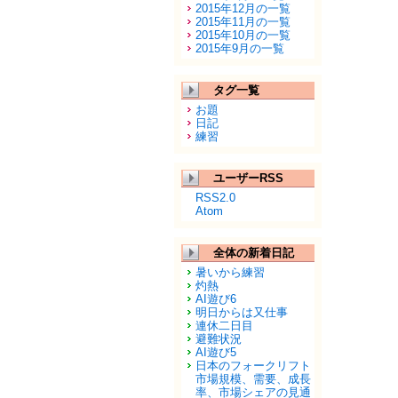
2015年12月の一覧
2015年11月の一覧
2015年10月の一覧
2015年9月の一覧
タグ一覧
お題
日記
練習
ユーザーRSS
RSS2.0
Atom
全体の新着日記
暑いから練習
灼熱
AI遊び6
明日からは又仕事
連休二日目
避難状況
AI遊び5
日本のフォークリフト
市場規模、需要、成長
率、市場シェアの見通