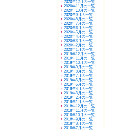
2020年12月の一覧
2020年11月の一覧
2020年10月の一覧
2020年9月の一覧
2020年8月の一覧
2020年7月の一覧
2020年6月の一覧
2020年5月の一覧
2020年4月の一覧
2020年3月の一覧
2020年2月の一覧
2020年1月の一覧
2019年12月の一覧
2019年11月の一覧
2019年10月の一覧
2019年9月の一覧
2019年8月の一覧
2019年7月の一覧
2019年6月の一覧
2019年5月の一覧
2019年4月の一覧
2019年3月の一覧
2019年2月の一覧
2019年1月の一覧
2018年12月の一覧
2018年11月の一覧
2018年10月の一覧
2018年9月の一覧
2018年8月の一覧
2018年7月の一覧