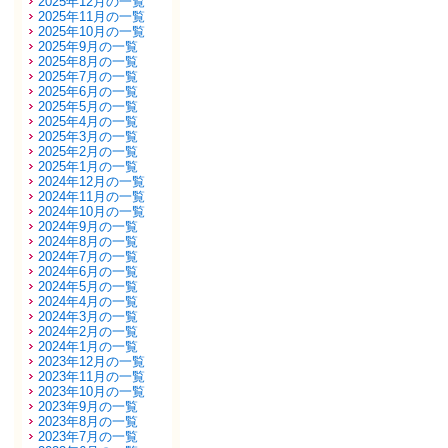
2025年12月の一覧
2025年11月の一覧
2025年10月の一覧
2025年9月の一覧
2025年8月の一覧
2025年7月の一覧
2025年6月の一覧
2025年5月の一覧
2025年4月の一覧
2025年3月の一覧
2025年2月の一覧
2025年1月の一覧
2024年12月の一覧
2024年11月の一覧
2024年10月の一覧
2024年9月の一覧
2024年8月の一覧
2024年7月の一覧
2024年6月の一覧
2024年5月の一覧
2024年4月の一覧
2024年3月の一覧
2024年2月の一覧
2024年1月の一覧
2023年12月の一覧
2023年11月の一覧
2023年10月の一覧
2023年9月の一覧
2023年8月の一覧
2023年7月の一覧