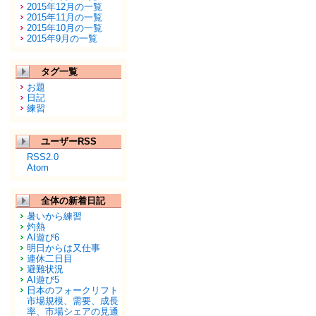
2015年12月の一覧
2015年11月の一覧
2015年10月の一覧
2015年9月の一覧
タグ一覧
お題
日記
練習
ユーザーRSS
RSS2.0
Atom
全体の新着日記
暑いから練習
灼熱
AI遊び6
明日からは又仕事
連休二日目
避難状況
AI遊び5
日本のフォークリフト
市場規模、需要、成長
率、市場シェアの見通