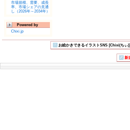
市場規模、需要、成長
率、市場シェアの見通
し（2026年～2034年）
Powered by
Chixi.jp
お絵かきできるイラストSNS [Chixi(ちぃ)
新