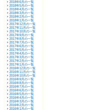
2018年6月の一覧
2018年5月の一覧
2018年4月の一覧
2018年3月の一覧
2018年2月の一覧
2018年1月の一覧
2017年12月の一覧
2017年11月の一覧
2017年10月の一覧
2017年9月の一覧
2017年8月の一覧
2017年7月の一覧
2017年6月の一覧
2017年5月の一覧
2017年4月の一覧
2017年3月の一覧
2017年2月の一覧
2017年1月の一覧
2016年12月の一覧
2016年11月の一覧
2016年10月の一覧
2016年9月の一覧
2016年8月の一覧
2016年7月の一覧
2016年6月の一覧
2016年5月の一覧
2016年4月の一覧
2016年3月の一覧
2016年2月の一覧
2016年1月の一覧