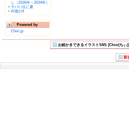
し（2026年～2034年）
ヤバい位に夏
AI遊び4
Powered by
Chixi.jp
お絵かきできるイラストSNS [Chixi(ちぃ)
新