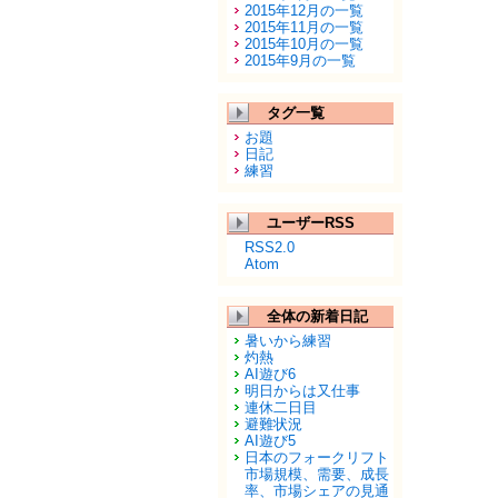
2015年12月の一覧
2015年11月の一覧
2015年10月の一覧
2015年9月の一覧
タグ一覧
お題
日記
練習
ユーザーRSS
RSS2.0
Atom
全体の新着日記
暑いから練習
灼熱
AI遊び6
明日からは又仕事
連休二日目
避難状況
AI遊び5
日本のフォークリフト
市場規模、需要、成長
率、市場シェアの見通