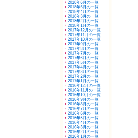
2018年6月の一覧
2018年5月の一覧
2018年4月の一覧
2018年3月の一覧
2018年2月の一覧
2018年1月の一覧
2017年12月の一覧
2017年11月の一覧
2017年10月の一覧
2017年9月の一覧
2017年8月の一覧
2017年7月の一覧
2017年6月の一覧
2017年5月の一覧
2017年4月の一覧
2017年3月の一覧
2017年2月の一覧
2017年1月の一覧
2016年12月の一覧
2016年11月の一覧
2016年10月の一覧
2016年9月の一覧
2016年8月の一覧
2016年7月の一覧
2016年6月の一覧
2016年5月の一覧
2016年4月の一覧
2016年3月の一覧
2016年2月の一覧
2016年1月の一覧