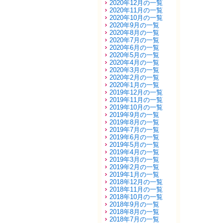
2020年12月の一覧
2020年11月の一覧
2020年10月の一覧
2020年9月の一覧
2020年8月の一覧
2020年7月の一覧
2020年6月の一覧
2020年5月の一覧
2020年4月の一覧
2020年3月の一覧
2020年2月の一覧
2020年1月の一覧
2019年12月の一覧
2019年11月の一覧
2019年10月の一覧
2019年9月の一覧
2019年8月の一覧
2019年7月の一覧
2019年6月の一覧
2019年5月の一覧
2019年4月の一覧
2019年3月の一覧
2019年2月の一覧
2019年1月の一覧
2018年12月の一覧
2018年11月の一覧
2018年10月の一覧
2018年9月の一覧
2018年8月の一覧
2018年7月の一覧