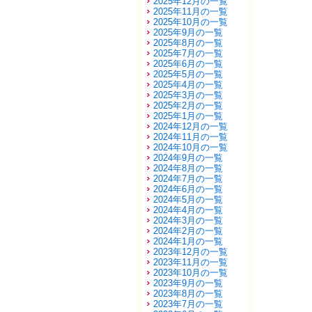
2025年12月の一覧
2025年11月の一覧
2025年10月の一覧
2025年9月の一覧
2025年8月の一覧
2025年7月の一覧
2025年6月の一覧
2025年5月の一覧
2025年4月の一覧
2025年3月の一覧
2025年2月の一覧
2025年1月の一覧
2024年12月の一覧
2024年11月の一覧
2024年10月の一覧
2024年9月の一覧
2024年8月の一覧
2024年7月の一覧
2024年6月の一覧
2024年5月の一覧
2024年4月の一覧
2024年3月の一覧
2024年2月の一覧
2024年1月の一覧
2023年12月の一覧
2023年11月の一覧
2023年10月の一覧
2023年9月の一覧
2023年8月の一覧
2023年7月の一覧