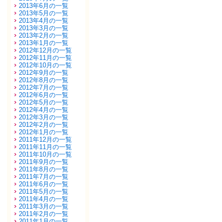
2013年6月の一覧
2013年5月の一覧
2013年4月の一覧
2013年3月の一覧
2013年2月の一覧
2013年1月の一覧
2012年12月の一覧
2012年11月の一覧
2012年10月の一覧
2012年9月の一覧
2012年8月の一覧
2012年7月の一覧
2012年6月の一覧
2012年5月の一覧
2012年4月の一覧
2012年3月の一覧
2012年2月の一覧
2012年1月の一覧
2011年12月の一覧
2011年11月の一覧
2011年10月の一覧
2011年9月の一覧
2011年8月の一覧
2011年7月の一覧
2011年6月の一覧
2011年5月の一覧
2011年4月の一覧
2011年3月の一覧
2011年2月の一覧
2011年1月の一覧