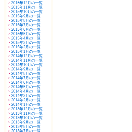
2015年12月の一覧
2015年11月の一覧
2015年10月の一覧
2015年9月の一覧
2015年8月の一覧
2015年7月の一覧
2015年6月の一覧
2015年5月の一覧
2015年4月の一覧
2015年3月の一覧
2015年2月の一覧
2015年1月の一覧
2014年12月の一覧
2014年11月の一覧
2014年10月の一覧
2014年9月の一覧
2014年8月の一覧
2014年7月の一覧
2014年6月の一覧
2014年5月の一覧
2014年4月の一覧
2014年3月の一覧
2014年2月の一覧
2014年1月の一覧
2013年12月の一覧
2013年11月の一覧
2013年10月の一覧
2013年9月の一覧
2013年8月の一覧
2013年7月の一覧