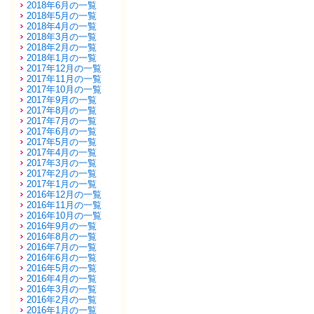
2018年6月の一覧
2018年5月の一覧
2018年4月の一覧
2018年3月の一覧
2018年2月の一覧
2018年1月の一覧
2017年12月の一覧
2017年11月の一覧
2017年10月の一覧
2017年9月の一覧
2017年8月の一覧
2017年7月の一覧
2017年6月の一覧
2017年5月の一覧
2017年4月の一覧
2017年3月の一覧
2017年2月の一覧
2017年1月の一覧
2016年12月の一覧
2016年11月の一覧
2016年10月の一覧
2016年9月の一覧
2016年8月の一覧
2016年7月の一覧
2016年6月の一覧
2016年5月の一覧
2016年4月の一覧
2016年3月の一覧
2016年2月の一覧
2016年1月の一覧