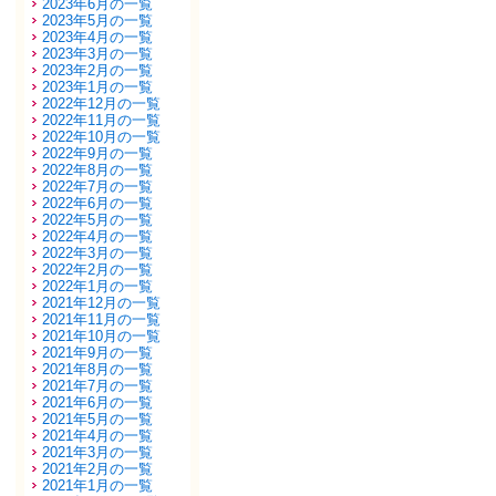
2023年6月の一覧
2023年5月の一覧
2023年4月の一覧
2023年3月の一覧
2023年2月の一覧
2023年1月の一覧
2022年12月の一覧
2022年11月の一覧
2022年10月の一覧
2022年9月の一覧
2022年8月の一覧
2022年7月の一覧
2022年6月の一覧
2022年5月の一覧
2022年4月の一覧
2022年3月の一覧
2022年2月の一覧
2022年1月の一覧
2021年12月の一覧
2021年11月の一覧
2021年10月の一覧
2021年9月の一覧
2021年8月の一覧
2021年7月の一覧
2021年6月の一覧
2021年5月の一覧
2021年4月の一覧
2021年3月の一覧
2021年2月の一覧
2021年1月の一覧