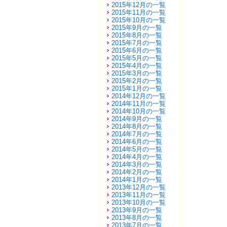
2015年12月の一覧
2015年11月の一覧
2015年10月の一覧
2015年9月の一覧
2015年8月の一覧
2015年7月の一覧
2015年6月の一覧
2015年5月の一覧
2015年4月の一覧
2015年3月の一覧
2015年2月の一覧
2015年1月の一覧
2014年12月の一覧
2014年11月の一覧
2014年10月の一覧
2014年9月の一覧
2014年8月の一覧
2014年7月の一覧
2014年6月の一覧
2014年5月の一覧
2014年4月の一覧
2014年3月の一覧
2014年2月の一覧
2014年1月の一覧
2013年12月の一覧
2013年11月の一覧
2013年10月の一覧
2013年9月の一覧
2013年8月の一覧
2013年7月の一覧