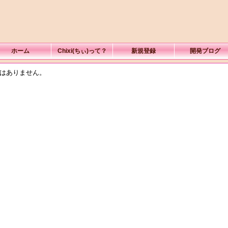
ホーム
Chixi(ちぃ)って？
新規登録
開発ブログ
はありません。