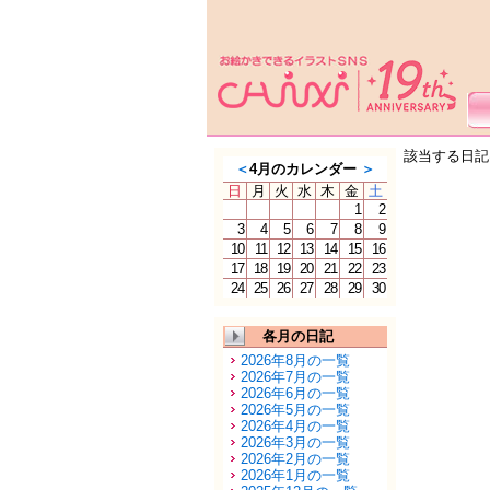
該当する日記
＜
4月のカレンダー
＞
日
月
火
水
木
金
土
1
2
3
4
5
6
7
8
9
10
11
12
13
14
15
16
17
18
19
20
21
22
23
24
25
26
27
28
29
30
各月の日記
2026年8月の一覧
2026年7月の一覧
2026年6月の一覧
2026年5月の一覧
2026年4月の一覧
2026年3月の一覧
2026年2月の一覧
2026年1月の一覧