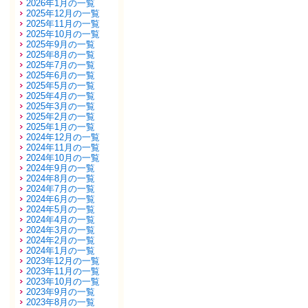
2026年1月の一覧
2025年12月の一覧
2025年11月の一覧
2025年10月の一覧
2025年9月の一覧
2025年8月の一覧
2025年7月の一覧
2025年6月の一覧
2025年5月の一覧
2025年4月の一覧
2025年3月の一覧
2025年2月の一覧
2025年1月の一覧
2024年12月の一覧
2024年11月の一覧
2024年10月の一覧
2024年9月の一覧
2024年8月の一覧
2024年7月の一覧
2024年6月の一覧
2024年5月の一覧
2024年4月の一覧
2024年3月の一覧
2024年2月の一覧
2024年1月の一覧
2023年12月の一覧
2023年11月の一覧
2023年10月の一覧
2023年9月の一覧
2023年8月の一覧