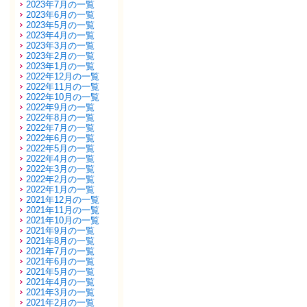
2023年7月の一覧
2023年6月の一覧
2023年5月の一覧
2023年4月の一覧
2023年3月の一覧
2023年2月の一覧
2023年1月の一覧
2022年12月の一覧
2022年11月の一覧
2022年10月の一覧
2022年9月の一覧
2022年8月の一覧
2022年7月の一覧
2022年6月の一覧
2022年5月の一覧
2022年4月の一覧
2022年3月の一覧
2022年2月の一覧
2022年1月の一覧
2021年12月の一覧
2021年11月の一覧
2021年10月の一覧
2021年9月の一覧
2021年8月の一覧
2021年7月の一覧
2021年6月の一覧
2021年5月の一覧
2021年4月の一覧
2021年3月の一覧
2021年2月の一覧