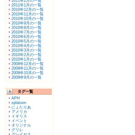
2011年2月の一覧
2011年1月の一覧
2010年12月の一覧
2010年11月の一覧
2010年10月の一覧
2010年9月の一覧
2010年8月の一覧
2010年7月の一覧
2010年6月の一覧
2010年5月の一覧
2010年4月の一覧
2010年3月の一覧
2010年2月の一覧
2010年1月の一覧
2009年12月の一覧
2009年11月の一覧
2009年10月の一覧
2009年9月の一覧
タグ一覧
APH
splatoon
にょたりあ
アメリカ
イギリス
イベント
オリジナル
グリレ
グレイセス