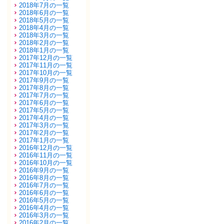
2018年7月の一覧
2018年6月の一覧
2018年5月の一覧
2018年4月の一覧
2018年3月の一覧
2018年2月の一覧
2018年1月の一覧
2017年12月の一覧
2017年11月の一覧
2017年10月の一覧
2017年9月の一覧
2017年8月の一覧
2017年7月の一覧
2017年6月の一覧
2017年5月の一覧
2017年4月の一覧
2017年3月の一覧
2017年2月の一覧
2017年1月の一覧
2016年12月の一覧
2016年11月の一覧
2016年10月の一覧
2016年9月の一覧
2016年8月の一覧
2016年7月の一覧
2016年6月の一覧
2016年5月の一覧
2016年4月の一覧
2016年3月の一覧
2016年2月の一覧