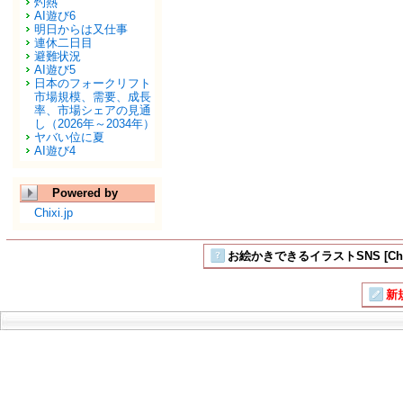
灼熱
AI遊び6
明日からは又仕事
連休二日目
避難状況
AI遊び5
日本のフォークリフト
市場規模、需要、成長
率、市場シェアの見通
し（2026年～2034年）
ヤバい位に夏
AI遊び4
Powered by
Chixi.jp
お絵かきできるイラストSNS [Chi
新