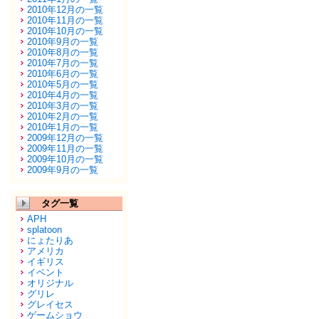
2010年12月の一覧
2010年11月の一覧
2010年10月の一覧
2010年9月の一覧
2010年8月の一覧
2010年7月の一覧
2010年6月の一覧
2010年5月の一覧
2010年4月の一覧
2010年3月の一覧
2010年2月の一覧
2010年1月の一覧
2009年12月の一覧
2009年11月の一覧
2009年10月の一覧
2009年9月の一覧
タグ一覧
APH
splatoon
にょたりあ
アメリカ
イギリス
イベント
オリジナル
グリレ
グレイセス
ゲームショウ