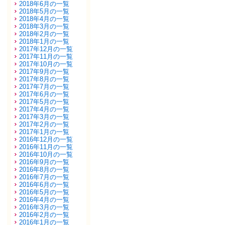
2018年6月の一覧
2018年5月の一覧
2018年4月の一覧
2018年3月の一覧
2018年2月の一覧
2018年1月の一覧
2017年12月の一覧
2017年11月の一覧
2017年10月の一覧
2017年9月の一覧
2017年8月の一覧
2017年7月の一覧
2017年6月の一覧
2017年5月の一覧
2017年4月の一覧
2017年3月の一覧
2017年2月の一覧
2017年1月の一覧
2016年12月の一覧
2016年11月の一覧
2016年10月の一覧
2016年9月の一覧
2016年8月の一覧
2016年7月の一覧
2016年6月の一覧
2016年5月の一覧
2016年4月の一覧
2016年3月の一覧
2016年2月の一覧
2016年1月の一覧