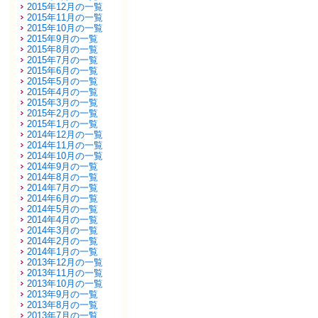
2015年12月の一覧
2015年11月の一覧
2015年10月の一覧
2015年9月の一覧
2015年8月の一覧
2015年7月の一覧
2015年6月の一覧
2015年5月の一覧
2015年4月の一覧
2015年3月の一覧
2015年2月の一覧
2015年1月の一覧
2014年12月の一覧
2014年11月の一覧
2014年10月の一覧
2014年9月の一覧
2014年8月の一覧
2014年7月の一覧
2014年6月の一覧
2014年5月の一覧
2014年4月の一覧
2014年3月の一覧
2014年2月の一覧
2014年1月の一覧
2013年12月の一覧
2013年11月の一覧
2013年10月の一覧
2013年9月の一覧
2013年8月の一覧
2013年7月の一覧