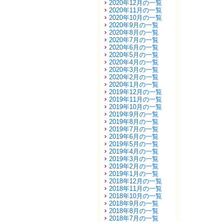
2020年12月の一覧
2020年11月の一覧
2020年10月の一覧
2020年9月の一覧
2020年8月の一覧
2020年7月の一覧
2020年6月の一覧
2020年5月の一覧
2020年4月の一覧
2020年3月の一覧
2020年2月の一覧
2020年1月の一覧
2019年12月の一覧
2019年11月の一覧
2019年10月の一覧
2019年9月の一覧
2019年8月の一覧
2019年7月の一覧
2019年6月の一覧
2019年5月の一覧
2019年4月の一覧
2019年3月の一覧
2019年2月の一覧
2019年1月の一覧
2018年12月の一覧
2018年11月の一覧
2018年10月の一覧
2018年9月の一覧
2018年8月の一覧
2018年7月の一覧