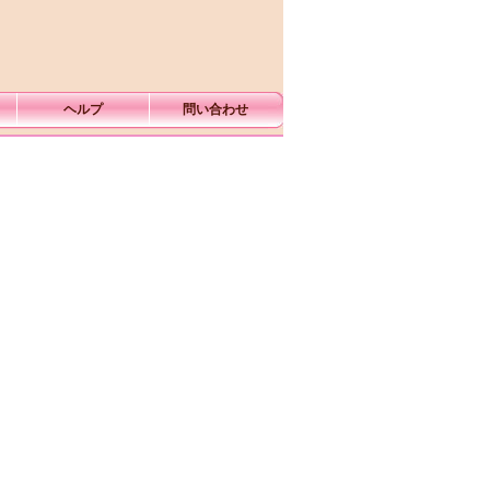
ヘルプ
問い合わせ