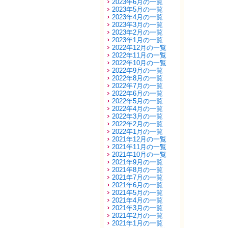
2023年6月の一覧
2023年5月の一覧
2023年4月の一覧
2023年3月の一覧
2023年2月の一覧
2023年1月の一覧
2022年12月の一覧
2022年11月の一覧
2022年10月の一覧
2022年9月の一覧
2022年8月の一覧
2022年7月の一覧
2022年6月の一覧
2022年5月の一覧
2022年4月の一覧
2022年3月の一覧
2022年2月の一覧
2022年1月の一覧
2021年12月の一覧
2021年11月の一覧
2021年10月の一覧
2021年9月の一覧
2021年8月の一覧
2021年7月の一覧
2021年6月の一覧
2021年5月の一覧
2021年4月の一覧
2021年3月の一覧
2021年2月の一覧
2021年1月の一覧