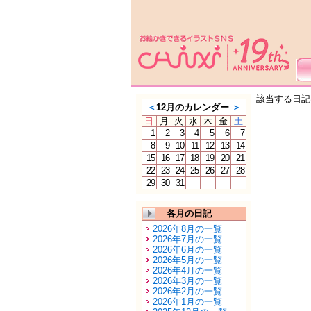
該当する日記
＜
12月のカレンダー
＞
日
月
火
水
木
金
土
1
2
3
4
5
6
7
8
9
10
11
12
13
14
15
16
17
18
19
20
21
22
23
24
25
26
27
28
29
30
31
各月の日記
2026年8月の一覧
2026年7月の一覧
2026年6月の一覧
2026年5月の一覧
2026年4月の一覧
2026年3月の一覧
2026年2月の一覧
2026年1月の一覧