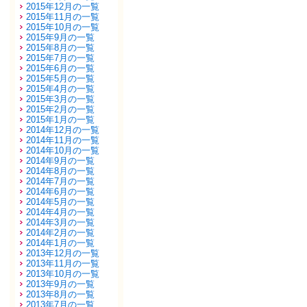
2015年12月の一覧
2015年11月の一覧
2015年10月の一覧
2015年9月の一覧
2015年8月の一覧
2015年7月の一覧
2015年6月の一覧
2015年5月の一覧
2015年4月の一覧
2015年3月の一覧
2015年2月の一覧
2015年1月の一覧
2014年12月の一覧
2014年11月の一覧
2014年10月の一覧
2014年9月の一覧
2014年8月の一覧
2014年7月の一覧
2014年6月の一覧
2014年5月の一覧
2014年4月の一覧
2014年3月の一覧
2014年2月の一覧
2014年1月の一覧
2013年12月の一覧
2013年11月の一覧
2013年10月の一覧
2013年9月の一覧
2013年8月の一覧
2013年7月の一覧