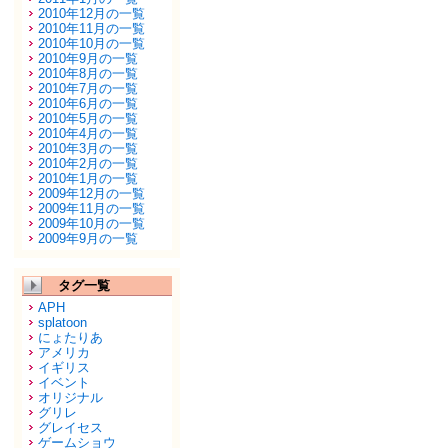
2010年12月の一覧
2010年11月の一覧
2010年10月の一覧
2010年9月の一覧
2010年8月の一覧
2010年7月の一覧
2010年6月の一覧
2010年5月の一覧
2010年4月の一覧
2010年3月の一覧
2010年2月の一覧
2010年1月の一覧
2009年12月の一覧
2009年11月の一覧
2009年10月の一覧
2009年9月の一覧
タグ一覧
APH
splatoon
にょたりあ
アメリカ
イギリス
イベント
オリジナル
グリレ
グレイセス
ゲームショウ