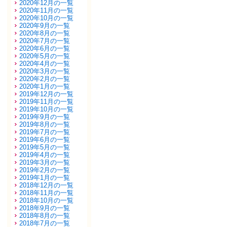
2020年12月の一覧
2020年11月の一覧
2020年10月の一覧
2020年9月の一覧
2020年8月の一覧
2020年7月の一覧
2020年6月の一覧
2020年5月の一覧
2020年4月の一覧
2020年3月の一覧
2020年2月の一覧
2020年1月の一覧
2019年12月の一覧
2019年11月の一覧
2019年10月の一覧
2019年9月の一覧
2019年8月の一覧
2019年7月の一覧
2019年6月の一覧
2019年5月の一覧
2019年4月の一覧
2019年3月の一覧
2019年2月の一覧
2019年1月の一覧
2018年12月の一覧
2018年11月の一覧
2018年10月の一覧
2018年9月の一覧
2018年8月の一覧
2018年7月の一覧