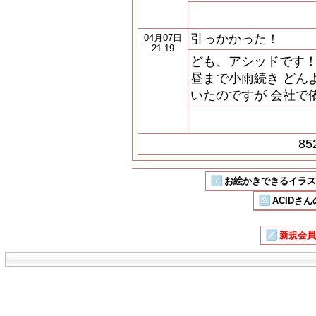
引っかかった！
04月07日
21:19
ども、アシッドです！
昼まで小雨続き どん
いたのですが 会社で
8
お絵かきできるイラストSN
ACIDさん
新規会員