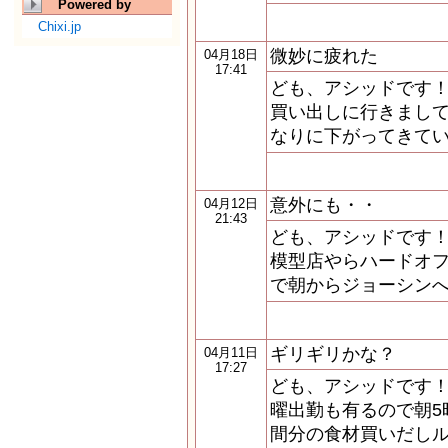
Powered by
Chixi.jp
微妙に疲れた
04月18日
17:41
ども、アシッドです！
買い出しに行きまして
なりに下がってきてい
意外にも・・
04月12日
21:43
ども、アシッドです！
模型店やらハードオフ
で朝からジョーシンへ
ギリギリかな？
04月11日
17:27
ども、アシッドです！
曜出勤も有るので朝5
間分の食材買いだしル