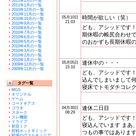
2011年2月の一覧
2011年1月の一覧
2010年12月の一覧
2010年11月の一覧
時間が欲しい（笑）
05月10日
2010年10月の一覧
21:03
2010年9月の一覧
ども、アシッドです！
2010年8月の一覧
2010年7月の一覧
期休暇の帳尻合わせで
2010年6月の一覧
のおかずも長期休暇の
2010年5月の一覧
2010年4月の一覧
2010年3月の一覧
2010年2月の一覧
2010年1月の一覧
連休中の・・・
05月05日
2009年12月の一覧
15:10
2009年11月の一覧
ども、アシッドです！
込んでしまいまして何
タグ一覧
寝床でトモダチコレク
MGS
オリジナル
ゲーム
コードギアス
連休二日目
04月30日
ゴウキ
08:29
スネーク
スレ機能
ども、アシッドです！
ドライブ
寝込んでいます まあ
初音ミク
対戦ホットギミック
つもの事ではあります
戦場のヴァルキュリア