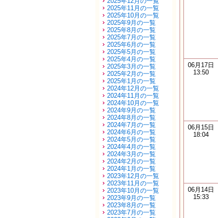
2025年12月の一覧
2025年11月の一覧
2025年10月の一覧
2025年9月の一覧
2025年8月の一覧
2025年7月の一覧
2025年6月の一覧
2025年5月の一覧
2025年4月の一覧
06月17日
2025年3月の一覧
13:50
2025年2月の一覧
2025年1月の一覧
2024年12月の一覧
2024年11月の一覧
2024年10月の一覧
2024年9月の一覧
2024年8月の一覧
2024年7月の一覧
06月15日
2024年6月の一覧
18:04
2024年5月の一覧
2024年4月の一覧
2024年3月の一覧
2024年2月の一覧
2024年1月の一覧
2023年12月の一覧
2023年11月の一覧
06月14日
2023年10月の一覧
15:33
2023年9月の一覧
2023年8月の一覧
2023年7月の一覧