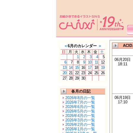
ACI
＜
6月のカレンダー
＞
日
月
火
水
木
金
土
1
2
3
4
5
06月20日
6
7
8
9
10
11
12
18:11
13
14
15
16
17
18
19
20
21
22
23
24
25
26
27
28
29
30
各月の日記
06月19日
2026年8月の一覧
17:10
2026年7月の一覧
2026年6月の一覧
2026年5月の一覧
2026年4月の一覧
2026年3月の一覧
2026年2月の一覧
2026年1月の一覧