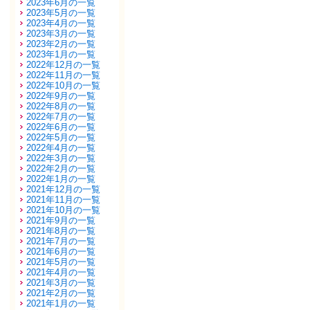
2023年6月の一覧
2023年5月の一覧
2023年4月の一覧
2023年3月の一覧
2023年2月の一覧
2023年1月の一覧
2022年12月の一覧
2022年11月の一覧
2022年10月の一覧
2022年9月の一覧
2022年8月の一覧
2022年7月の一覧
2022年6月の一覧
2022年5月の一覧
2022年4月の一覧
2022年3月の一覧
2022年2月の一覧
2022年1月の一覧
2021年12月の一覧
2021年11月の一覧
2021年10月の一覧
2021年9月の一覧
2021年8月の一覧
2021年7月の一覧
2021年6月の一覧
2021年5月の一覧
2021年4月の一覧
2021年3月の一覧
2021年2月の一覧
2021年1月の一覧