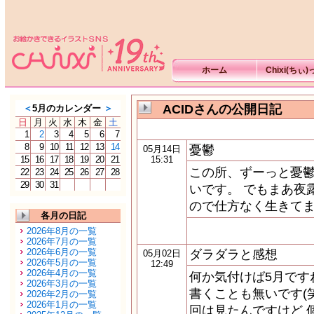
ホーム
Chixi(ちぃ
ACIDさんの公開日記
＜
5月のカレンダー
＞
日
月
火
水
木
金
土
1
2
3
4
5
6
7
8
9
10
11
12
13
14
憂鬱
05月14日
15
16
17
18
19
20
21
15:31
この所、ずーっと憂
22
23
24
25
26
27
28
29
30
31
いです。 でもまあ夜
ので仕方なく生きてま
各月の日記
2026年8月の一覧
2026年7月の一覧
2026年6月の一覧
ダラダラと感想
05月02日
2026年5月の一覧
12:49
2026年4月の一覧
何か気付けば5月です
2026年3月の一覧
書くことも無いです(
2026年2月の一覧
2026年1月の一覧
回は見たんですけど 