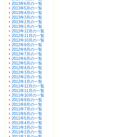
2013年6月の一覧
2013年5月の一覧
2013年4月の一覧
2013年3月の一覧
2013年2月の一覧
2013年1月の一覧
2012年12月の一覧
2012年11月の一覧
2012年10月の一覧
2012年9月の一覧
2012年8月の一覧
2012年7月の一覧
2012年6月の一覧
2012年5月の一覧
2012年4月の一覧
2012年3月の一覧
2012年2月の一覧
2012年1月の一覧
2011年12月の一覧
2011年11月の一覧
2011年10月の一覧
2011年9月の一覧
2011年8月の一覧
2011年7月の一覧
2011年6月の一覧
2011年5月の一覧
2011年4月の一覧
2011年3月の一覧
2011年2月の一覧
2011年1月の一覧