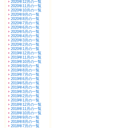
2020年12月の一覧
2020年11月の一覧
2020年10月の一覧
2020年9月の一覧
2020年8月の一覧
2020年7月の一覧
2020年6月の一覧
2020年5月の一覧
2020年4月の一覧
2020年3月の一覧
2020年2月の一覧
2020年1月の一覧
2019年12月の一覧
2019年11月の一覧
2019年10月の一覧
2019年9月の一覧
2019年8月の一覧
2019年7月の一覧
2019年6月の一覧
2019年5月の一覧
2019年4月の一覧
2019年3月の一覧
2019年2月の一覧
2019年1月の一覧
2018年12月の一覧
2018年11月の一覧
2018年10月の一覧
2018年9月の一覧
2018年8月の一覧
2018年7月の一覧