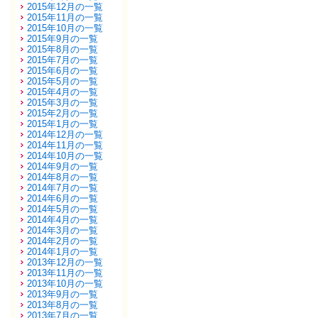
2015年12月の一覧
2015年11月の一覧
2015年10月の一覧
2015年9月の一覧
2015年8月の一覧
2015年7月の一覧
2015年6月の一覧
2015年5月の一覧
2015年4月の一覧
2015年3月の一覧
2015年2月の一覧
2015年1月の一覧
2014年12月の一覧
2014年11月の一覧
2014年10月の一覧
2014年9月の一覧
2014年8月の一覧
2014年7月の一覧
2014年6月の一覧
2014年5月の一覧
2014年4月の一覧
2014年3月の一覧
2014年2月の一覧
2014年1月の一覧
2013年12月の一覧
2013年11月の一覧
2013年10月の一覧
2013年9月の一覧
2013年8月の一覧
2013年7月の一覧