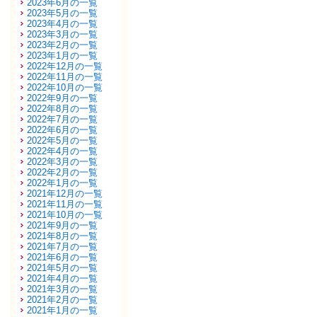
2023年6月の一覧
2023年5月の一覧
2023年4月の一覧
2023年3月の一覧
2023年2月の一覧
2023年1月の一覧
2022年12月の一覧
2022年11月の一覧
2022年10月の一覧
2022年9月の一覧
2022年8月の一覧
2022年7月の一覧
2022年6月の一覧
2022年5月の一覧
2022年4月の一覧
2022年3月の一覧
2022年2月の一覧
2022年1月の一覧
2021年12月の一覧
2021年11月の一覧
2021年10月の一覧
2021年9月の一覧
2021年8月の一覧
2021年7月の一覧
2021年6月の一覧
2021年5月の一覧
2021年4月の一覧
2021年3月の一覧
2021年2月の一覧
2021年1月の一覧