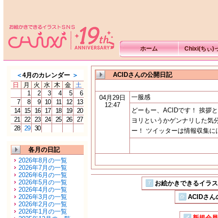
ホーム
Chixi(ちぃ
ACIDさんの公開日記
＜
4月のカレンダー
＞
日
月
火
水
木
金
土
1
2
3
4
5
6
一服感
04月29日
7
8
9
10
11
12
13
12:47
どーもー、ACIDです！ 挨拶
14
15
16
17
18
19
20
21
22
23
24
25
26
27
ヨリというかゲンナリした気分
28
29
30
ー！ ツイッターは情報収集に
各月の日記
2026年8月の一覧
2026年7月の一覧
2026年6月の一覧
2026年5月の一覧
お絵かきできるイラストSN
2026年4月の一覧
2026年3月の一覧
ACIDさん
2026年2月の一覧
2026年1月の一覧
新規会員