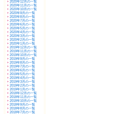
2020年12月の一覧
2020年11月の一覧
2020年10月の一覧
2020年9月の一覧
2020年8月の一覧
2020年7月の一覧
2020年6月の一覧
2020年5月の一覧
2020年4月の一覧
2020年3月の一覧
2020年2月の一覧
2020年1月の一覧
2019年12月の一覧
2019年11月の一覧
2019年10月の一覧
2019年9月の一覧
2019年8月の一覧
2019年7月の一覧
2019年6月の一覧
2019年5月の一覧
2019年4月の一覧
2019年3月の一覧
2019年2月の一覧
2019年1月の一覧
2018年12月の一覧
2018年11月の一覧
2018年10月の一覧
2018年9月の一覧
2018年8月の一覧
2018年7月の一覧