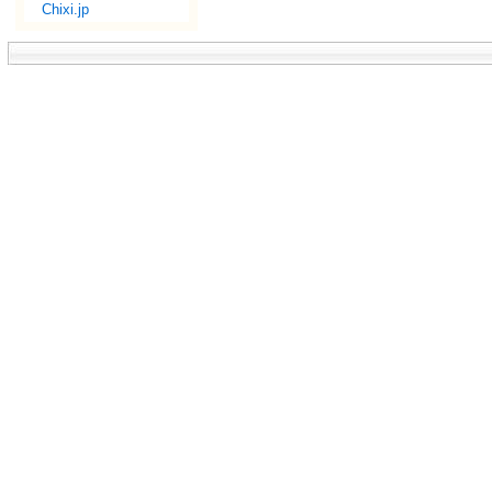
Chixi.jp