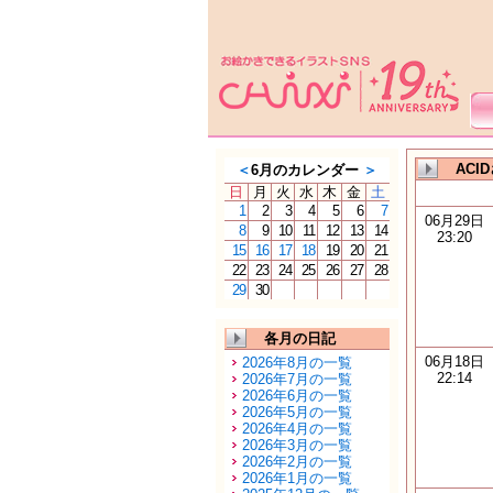
ACI
＜
6月のカレンダー
＞
日
月
火
水
木
金
土
1
2
3
4
5
6
7
06月29日
8
9
10
11
12
13
14
23:20
15
16
17
18
19
20
21
22
23
24
25
26
27
28
29
30
各月の日記
06月18日
2026年8月の一覧
22:14
2026年7月の一覧
2026年6月の一覧
2026年5月の一覧
2026年4月の一覧
2026年3月の一覧
2026年2月の一覧
2026年1月の一覧