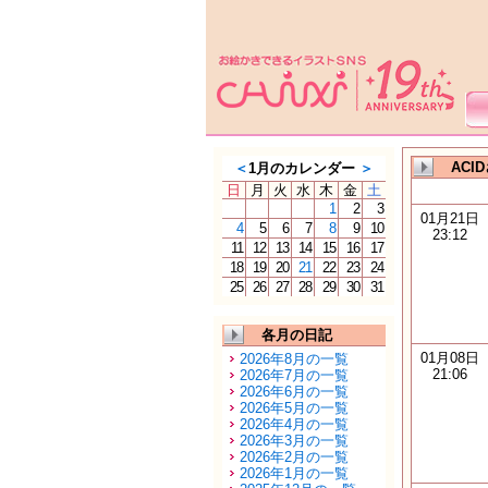
ACI
＜
1月のカレンダー
＞
日
月
火
水
木
金
土
1
2
3
01月21日
4
5
6
7
8
9
10
23:12
11
12
13
14
15
16
17
18
19
20
21
22
23
24
25
26
27
28
29
30
31
各月の日記
01月08日
2026年8月の一覧
21:06
2026年7月の一覧
2026年6月の一覧
2026年5月の一覧
2026年4月の一覧
2026年3月の一覧
2026年2月の一覧
2026年1月の一覧