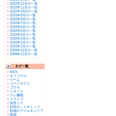
2010年12月の一覧
2010年11月の一覧
2010年10月の一覧
2010年9月の一覧
2010年8月の一覧
2010年7月の一覧
2010年6月の一覧
2010年5月の一覧
2010年4月の一覧
2010年3月の一覧
2010年2月の一覧
2010年1月の一覧
2009年12月の一覧
2009年11月の一覧
タグ一覧
MGS
オリジナル
ゲーム
コードギアス
ゴウキ
スネーク
スレ機能
ドライブ
初音ミク
対戦ホットギミック
戦場のヴァルキュリア
映画