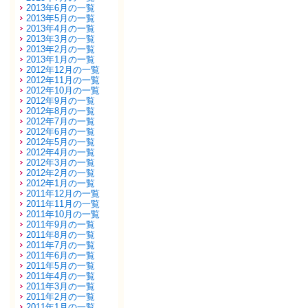
2013年6月の一覧
2013年5月の一覧
2013年4月の一覧
2013年3月の一覧
2013年2月の一覧
2013年1月の一覧
2012年12月の一覧
2012年11月の一覧
2012年10月の一覧
2012年9月の一覧
2012年8月の一覧
2012年7月の一覧
2012年6月の一覧
2012年5月の一覧
2012年4月の一覧
2012年3月の一覧
2012年2月の一覧
2012年1月の一覧
2011年12月の一覧
2011年11月の一覧
2011年10月の一覧
2011年9月の一覧
2011年8月の一覧
2011年7月の一覧
2011年6月の一覧
2011年5月の一覧
2011年4月の一覧
2011年3月の一覧
2011年2月の一覧
2011年1月の一覧