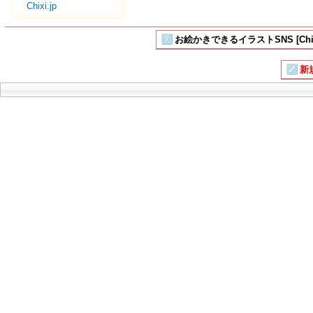
Chixi.jp
お絵かきできるイラストSNS [Chix
新