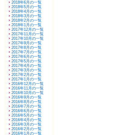
2018年6月の一覧
2018年5月の一覧
2018年4月の一覧
2018年3月の一覧
2018年2月の一覧
2018年1月の一覧
2017年12月の一覧
2017年11月の一覧
2017年10月の一覧
2017年9月の一覧
2017年8月の一覧
2017年7月の一覧
2017年6月の一覧
2017年5月の一覧
2017年4月の一覧
2017年3月の一覧
2017年2月の一覧
2017年1月の一覧
2016年12月の一覧
2016年11月の一覧
2016年10月の一覧
2016年9月の一覧
2016年8月の一覧
2016年7月の一覧
2016年6月の一覧
2016年5月の一覧
2016年4月の一覧
2016年3月の一覧
2016年2月の一覧
2016年1月の一覧