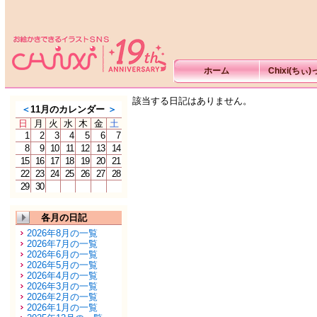
ホーム
Chixi(ちぃ
該当する日記はありません。
＜
11月のカレンダー
＞
日
月
火
水
木
金
土
1
2
3
4
5
6
7
8
9
10
11
12
13
14
15
16
17
18
19
20
21
22
23
24
25
26
27
28
29
30
各月の日記
2026年8月の一覧
2026年7月の一覧
2026年6月の一覧
2026年5月の一覧
2026年4月の一覧
2026年3月の一覧
2026年2月の一覧
2026年1月の一覧