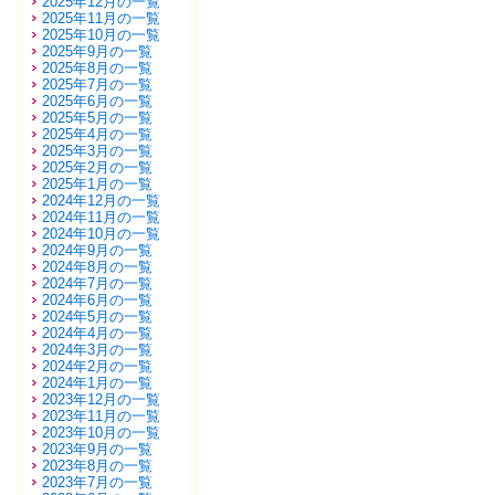
2025年12月の一覧
2025年11月の一覧
2025年10月の一覧
2025年9月の一覧
2025年8月の一覧
2025年7月の一覧
2025年6月の一覧
2025年5月の一覧
2025年4月の一覧
2025年3月の一覧
2025年2月の一覧
2025年1月の一覧
2024年12月の一覧
2024年11月の一覧
2024年10月の一覧
2024年9月の一覧
2024年8月の一覧
2024年7月の一覧
2024年6月の一覧
2024年5月の一覧
2024年4月の一覧
2024年3月の一覧
2024年2月の一覧
2024年1月の一覧
2023年12月の一覧
2023年11月の一覧
2023年10月の一覧
2023年9月の一覧
2023年8月の一覧
2023年7月の一覧