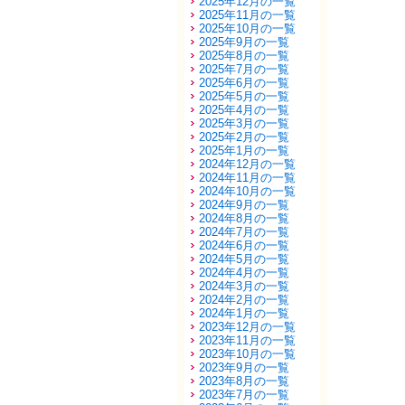
2025年12月の一覧
2025年11月の一覧
2025年10月の一覧
2025年9月の一覧
2025年8月の一覧
2025年7月の一覧
2025年6月の一覧
2025年5月の一覧
2025年4月の一覧
2025年3月の一覧
2025年2月の一覧
2025年1月の一覧
2024年12月の一覧
2024年11月の一覧
2024年10月の一覧
2024年9月の一覧
2024年8月の一覧
2024年7月の一覧
2024年6月の一覧
2024年5月の一覧
2024年4月の一覧
2024年3月の一覧
2024年2月の一覧
2024年1月の一覧
2023年12月の一覧
2023年11月の一覧
2023年10月の一覧
2023年9月の一覧
2023年8月の一覧
2023年7月の一覧