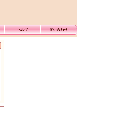
ヘルプ
問い合わせ
む