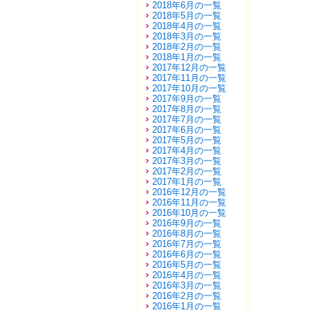
2018年6月の一覧
2018年5月の一覧
2018年4月の一覧
2018年3月の一覧
2018年2月の一覧
2018年1月の一覧
2017年12月の一覧
2017年11月の一覧
2017年10月の一覧
2017年9月の一覧
2017年8月の一覧
2017年7月の一覧
2017年6月の一覧
2017年5月の一覧
2017年4月の一覧
2017年3月の一覧
2017年2月の一覧
2017年1月の一覧
2016年12月の一覧
2016年11月の一覧
2016年10月の一覧
2016年9月の一覧
2016年8月の一覧
2016年7月の一覧
2016年6月の一覧
2016年5月の一覧
2016年4月の一覧
2016年3月の一覧
2016年2月の一覧
2016年1月の一覧