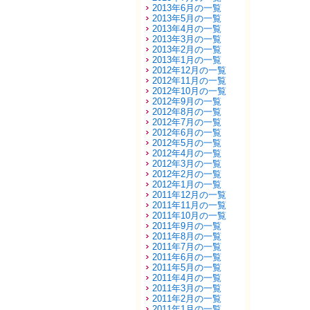
2013年6月の一覧
2013年5月の一覧
2013年4月の一覧
2013年3月の一覧
2013年2月の一覧
2013年1月の一覧
2012年12月の一覧
2012年11月の一覧
2012年10月の一覧
2012年9月の一覧
2012年8月の一覧
2012年7月の一覧
2012年6月の一覧
2012年5月の一覧
2012年4月の一覧
2012年3月の一覧
2012年2月の一覧
2012年1月の一覧
2011年12月の一覧
2011年11月の一覧
2011年10月の一覧
2011年9月の一覧
2011年8月の一覧
2011年7月の一覧
2011年6月の一覧
2011年5月の一覧
2011年4月の一覧
2011年3月の一覧
2011年2月の一覧
2011年1月の一覧