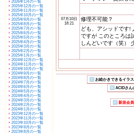
2026年1月の一覧
2025年12月の一覧
2025年11月の一覧
2025年10月の一覧
修理不可能？
07月10日
2025年9月の一覧
18:21
2025年8月の一覧
ども、アシッドです!
2025年7月の一覧
2025年6月の一覧
ですが このところは
2025年5月の一覧
2025年4月の一覧
しんどいです（笑） 
2025年3月の一覧
2025年2月の一覧
2025年1月の一覧
2024年12月の一覧
2024年11月の一覧
2024年10月の一覧
2024年9月の一覧
2024年8月の一覧
お絵かきできるイラストSN
2024年7月の一覧
2024年6月の一覧
ACIDさん
2024年5月の一覧
2024年4月の一覧
2024年3月の一覧
新規会員
2024年2月の一覧
2024年1月の一覧
2023年12月の一覧
2023年11月の一覧
2023年10月の一覧
2023年9月の一覧
2023年8月の一覧