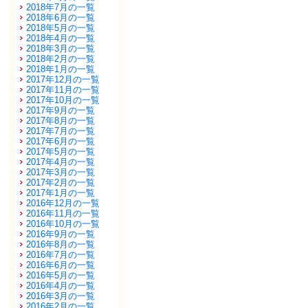
2018年7月の一覧
2018年6月の一覧
2018年5月の一覧
2018年4月の一覧
2018年3月の一覧
2018年2月の一覧
2018年1月の一覧
2017年12月の一覧
2017年11月の一覧
2017年10月の一覧
2017年9月の一覧
2017年8月の一覧
2017年7月の一覧
2017年6月の一覧
2017年5月の一覧
2017年4月の一覧
2017年3月の一覧
2017年2月の一覧
2017年1月の一覧
2016年12月の一覧
2016年11月の一覧
2016年10月の一覧
2016年9月の一覧
2016年8月の一覧
2016年7月の一覧
2016年6月の一覧
2016年5月の一覧
2016年4月の一覧
2016年3月の一覧
2016年2月の一覧