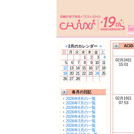
ACI
＜
2月のカレンダー
＞
日
月
火
水
木
金
土
1
2
3
4
02月24日
5
6
7
8
9
10
11
15:01
12
13
14
15
16
17
18
19
20
21
22
23
24
25
26
27
28
各月の日記
02月19日
2026年8月の一覧
07:53
2026年7月の一覧
2026年6月の一覧
2026年5月の一覧
2026年4月の一覧
2026年3月の一覧
2026年2月の一覧
2026年1月の一覧