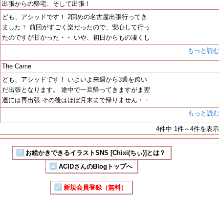
出張からの帰宅、そして出張！
ども、アシッドです！ 2回めの名古屋出張行ってき
ました！ 前回がすごく楽だったので、安心して行っ
たのですが甘かった・・ いや、初日からもの凄くし
もっと読
The Carrie
ども、アシッドです！ いよいよ来週から3週を跨い
だ出張となります。 途中で一旦帰ってきますがま翌
週には再出張 その後はほぼ月末まで帰りません・・
もっと読
4件中 1件～4件を表示
お絵かきできるイラストSNS [Chixi(ちぃ)]とは？
ACIDさんのBlogトップへ
新規会員登録（無料）