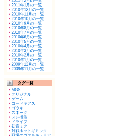
2011年2月の一覧
2011年1月の一覧
2010年12月の一覧
2010年11月の一覧
2010年10月の一覧
2010年9月の一覧
2010年8月の一覧
2010年7月の一覧
2010年6月の一覧
2010年5月の一覧
2010年4月の一覧
2010年3月の一覧
2010年2月の一覧
2010年1月の一覧
2009年12月の一覧
2009年11月の一覧
タグ一覧
MGS
オリジナル
ゲーム
コードギアス
ゴウキ
スネーク
スレ機能
ドライブ
初音ミク
対戦ホットギミック
戦場のヴァルキュリア