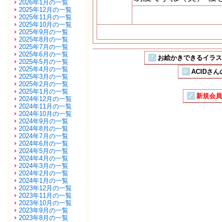
2026年1月の一覧
2025年12月の一覧
2025年11月の一覧
2025年10月の一覧
2025年9月の一覧
2025年8月の一覧
2025年7月の一覧
2025年6月の一覧
お絵かきできるイラストSN
2025年5月の一覧
2025年4月の一覧
ACIDさん
2025年3月の一覧
2025年2月の一覧
2025年1月の一覧
新規会員
2024年12月の一覧
2024年11月の一覧
2024年10月の一覧
2024年9月の一覧
2024年8月の一覧
2024年7月の一覧
2024年6月の一覧
2024年5月の一覧
2024年4月の一覧
2024年3月の一覧
2024年2月の一覧
2024年1月の一覧
2023年12月の一覧
2023年11月の一覧
2023年10月の一覧
2023年9月の一覧
2023年8月の一覧