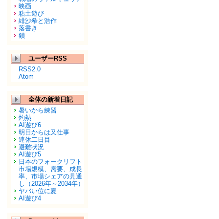
映画
粘土遊び
緋沙希と浩作
落書き
鎖
ユーザーRSS
RSS2.0
Atom
全体の新着日記
暑いから練習
灼熱
AI遊び6
明日からは又仕事
連休二日目
避難状況
AI遊び5
日本のフォークリフト
市場規模、需要、成長
率、市場シェアの見通
し（2026年～2034年）
ヤバい位に夏
AI遊び4