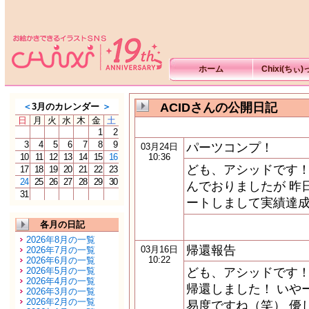
ホーム
Chixi(ちぃ
ACIDさんの公開日記
＜
3月のカレンダー
＞
日
月
火
水
木
金
土
1
2
3
4
5
6
7
8
9
パーツコンプ！
03月24日
10
11
12
13
14
15
16
10:36
ども、アシッドです！
17
18
19
20
21
22
23
24
25
26
27
28
29
30
んでおりましたが 昨
31
ートしまして実績達成
各月の日記
2026年8月の一覧
帰還報告
03月16日
2026年7月の一覧
10:22
2026年6月の一覧
2026年5月の一覧
ども、アシッドです！
2026年4月の一覧
帰還しました！ いや
2026年3月の一覧
2026年2月の一覧
易度ですね（笑） 優