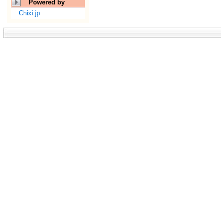
Powered by
Chixi.jp