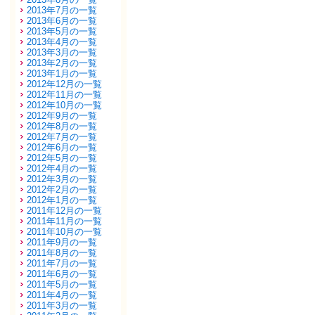
2013年7月の一覧
2013年6月の一覧
2013年5月の一覧
2013年4月の一覧
2013年3月の一覧
2013年2月の一覧
2013年1月の一覧
2012年12月の一覧
2012年11月の一覧
2012年10月の一覧
2012年9月の一覧
2012年8月の一覧
2012年7月の一覧
2012年6月の一覧
2012年5月の一覧
2012年4月の一覧
2012年3月の一覧
2012年2月の一覧
2012年1月の一覧
2011年12月の一覧
2011年11月の一覧
2011年10月の一覧
2011年9月の一覧
2011年8月の一覧
2011年7月の一覧
2011年6月の一覧
2011年5月の一覧
2011年4月の一覧
2011年3月の一覧