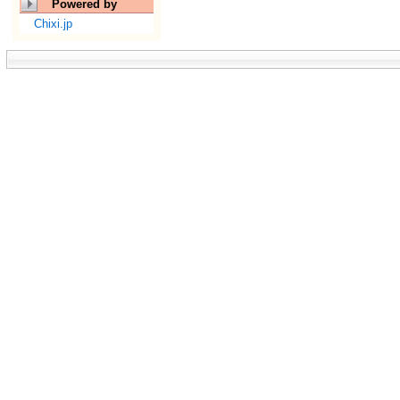
Powered by
Chixi.jp