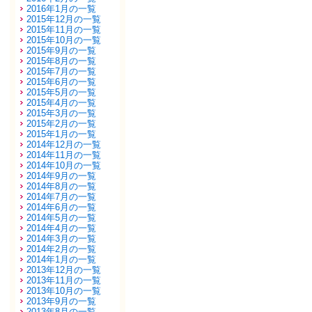
2016年1月の一覧
2015年12月の一覧
2015年11月の一覧
2015年10月の一覧
2015年9月の一覧
2015年8月の一覧
2015年7月の一覧
2015年6月の一覧
2015年5月の一覧
2015年4月の一覧
2015年3月の一覧
2015年2月の一覧
2015年1月の一覧
2014年12月の一覧
2014年11月の一覧
2014年10月の一覧
2014年9月の一覧
2014年8月の一覧
2014年7月の一覧
2014年6月の一覧
2014年5月の一覧
2014年4月の一覧
2014年3月の一覧
2014年2月の一覧
2014年1月の一覧
2013年12月の一覧
2013年11月の一覧
2013年10月の一覧
2013年9月の一覧
2013年8月の一覧