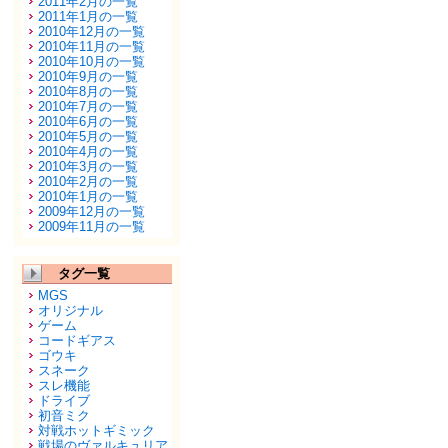
2011年2月の一覧
2011年1月の一覧
2010年12月の一覧
2010年11月の一覧
2010年10月の一覧
2010年9月の一覧
2010年8月の一覧
2010年7月の一覧
2010年6月の一覧
2010年5月の一覧
2010年4月の一覧
2010年3月の一覧
2010年2月の一覧
2010年1月の一覧
2009年12月の一覧
2009年11月の一覧
タグ一覧
MGS
オリジナル
ゲーム
コードギアス
ゴウキ
スネーク
スレ機能
ドライブ
初音ミク
対戦ホットギミック
戦場のヴァルキュリア