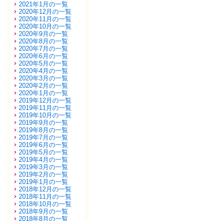
2021年1月の一覧
2020年12月の一覧
2020年11月の一覧
2020年10月の一覧
2020年9月の一覧
2020年8月の一覧
2020年7月の一覧
2020年6月の一覧
2020年5月の一覧
2020年4月の一覧
2020年3月の一覧
2020年2月の一覧
2020年1月の一覧
2019年12月の一覧
2019年11月の一覧
2019年10月の一覧
2019年9月の一覧
2019年8月の一覧
2019年7月の一覧
2019年6月の一覧
2019年5月の一覧
2019年4月の一覧
2019年3月の一覧
2019年2月の一覧
2019年1月の一覧
2018年12月の一覧
2018年11月の一覧
2018年10月の一覧
2018年9月の一覧
2018年8月の一覧