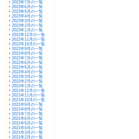
2023年7月の一覧
2023年6月の一覧
2023年5月の一覧
2023年4月の一覧
2023年3月の一覧
2023年2月の一覧
2023年1月の一覧
2022年12月の一覧
2022年11月の一覧
2022年10月の一覧
2022年9月の一覧
2022年8月の一覧
2022年7月の一覧
2022年6月の一覧
2022年5月の一覧
2022年4月の一覧
2022年3月の一覧
2022年2月の一覧
2022年1月の一覧
2021年12月の一覧
2021年11月の一覧
2021年10月の一覧
2021年9月の一覧
2021年8月の一覧
2021年7月の一覧
2021年6月の一覧
2021年5月の一覧
2021年4月の一覧
2021年3月の一覧
2021年2月の一覧