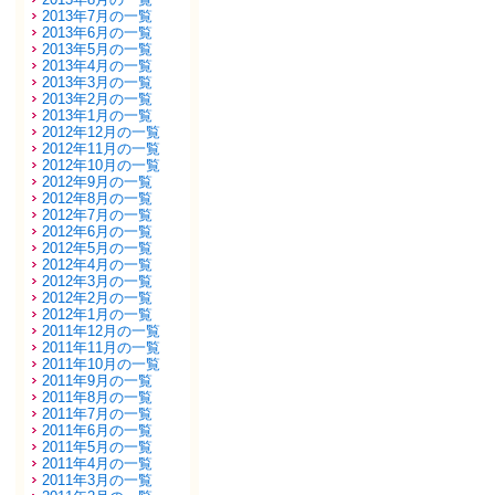
2013年7月の一覧
2013年6月の一覧
2013年5月の一覧
2013年4月の一覧
2013年3月の一覧
2013年2月の一覧
2013年1月の一覧
2012年12月の一覧
2012年11月の一覧
2012年10月の一覧
2012年9月の一覧
2012年8月の一覧
2012年7月の一覧
2012年6月の一覧
2012年5月の一覧
2012年4月の一覧
2012年3月の一覧
2012年2月の一覧
2012年1月の一覧
2011年12月の一覧
2011年11月の一覧
2011年10月の一覧
2011年9月の一覧
2011年8月の一覧
2011年7月の一覧
2011年6月の一覧
2011年5月の一覧
2011年4月の一覧
2011年3月の一覧