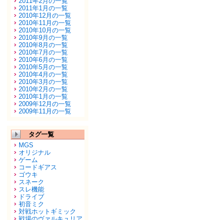
2011年2月の一覧
2011年1月の一覧
2010年12月の一覧
2010年11月の一覧
2010年10月の一覧
2010年9月の一覧
2010年8月の一覧
2010年7月の一覧
2010年6月の一覧
2010年5月の一覧
2010年4月の一覧
2010年3月の一覧
2010年2月の一覧
2010年1月の一覧
2009年12月の一覧
2009年11月の一覧
タグ一覧
MGS
オリジナル
ゲーム
コードギアス
ゴウキ
スネーク
スレ機能
ドライブ
初音ミク
対戦ホットギミック
戦場のヴァルキュリア