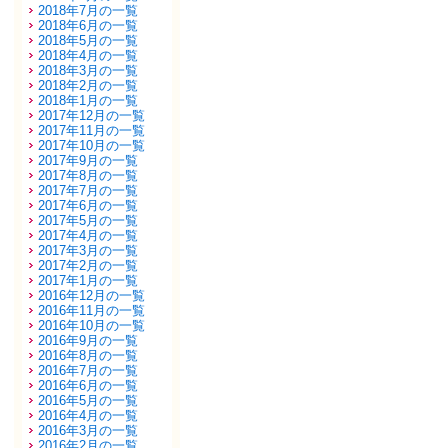
2018年7月の一覧
2018年6月の一覧
2018年5月の一覧
2018年4月の一覧
2018年3月の一覧
2018年2月の一覧
2018年1月の一覧
2017年12月の一覧
2017年11月の一覧
2017年10月の一覧
2017年9月の一覧
2017年8月の一覧
2017年7月の一覧
2017年6月の一覧
2017年5月の一覧
2017年4月の一覧
2017年3月の一覧
2017年2月の一覧
2017年1月の一覧
2016年12月の一覧
2016年11月の一覧
2016年10月の一覧
2016年9月の一覧
2016年8月の一覧
2016年7月の一覧
2016年6月の一覧
2016年5月の一覧
2016年4月の一覧
2016年3月の一覧
2016年2月の一覧