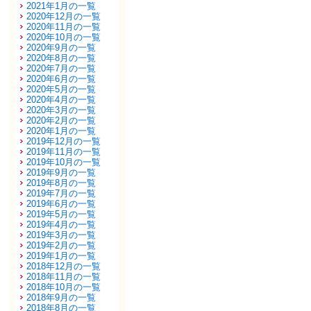
2021年1月の一覧
2020年12月の一覧
2020年11月の一覧
2020年10月の一覧
2020年9月の一覧
2020年8月の一覧
2020年7月の一覧
2020年6月の一覧
2020年5月の一覧
2020年4月の一覧
2020年3月の一覧
2020年2月の一覧
2020年1月の一覧
2019年12月の一覧
2019年11月の一覧
2019年10月の一覧
2019年9月の一覧
2019年8月の一覧
2019年7月の一覧
2019年6月の一覧
2019年5月の一覧
2019年4月の一覧
2019年3月の一覧
2019年2月の一覧
2019年1月の一覧
2018年12月の一覧
2018年11月の一覧
2018年10月の一覧
2018年9月の一覧
2018年8月の一覧