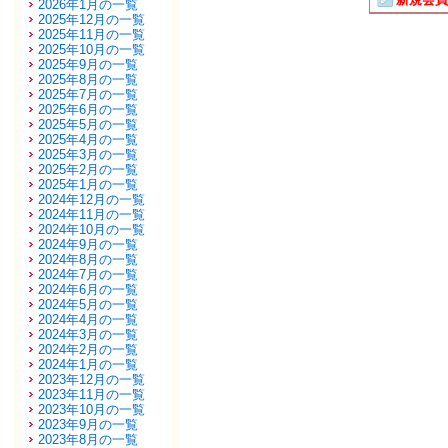
2026年1月の一覧
2025年12月の一覧
2025年11月の一覧
2025年10月の一覧
2025年9月の一覧
2025年8月の一覧
2025年7月の一覧
2025年6月の一覧
2025年5月の一覧
2025年4月の一覧
2025年3月の一覧
2025年2月の一覧
2025年1月の一覧
2024年12月の一覧
2024年11月の一覧
2024年10月の一覧
2024年9月の一覧
2024年8月の一覧
2024年7月の一覧
2024年6月の一覧
2024年5月の一覧
2024年4月の一覧
2024年3月の一覧
2024年2月の一覧
2024年1月の一覧
2023年12月の一覧
2023年11月の一覧
2023年10月の一覧
2023年9月の一覧
2023年8月の一覧