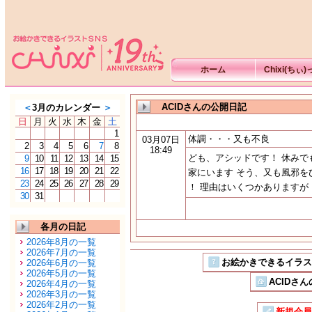
ホーム
Chixi(ちぃ
ACIDさんの公開日記
＜
3月のカレンダー
＞
日
月
火
水
木
金
土
1
体調・・・又も不良
03月07日
2
3
4
5
6
7
8
18:49
ども、アシッドです！ 休みで
9
10
11
12
13
14
15
16
17
18
19
20
21
22
家にいます そう、又も風邪を
23
24
25
26
27
28
29
！ 理由はいくつかありますが
30
31
各月の日記
2026年8月の一覧
2026年7月の一覧
お絵かきできるイラストSN
2026年6月の一覧
2026年5月の一覧
ACIDさん
2026年4月の一覧
2026年3月の一覧
2026年2月の一覧
新規会員