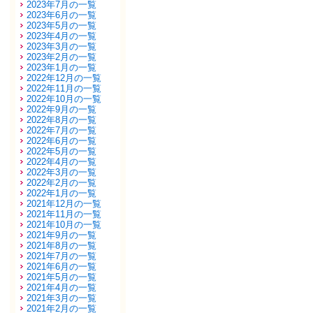
2023年7月の一覧
2023年6月の一覧
2023年5月の一覧
2023年4月の一覧
2023年3月の一覧
2023年2月の一覧
2023年1月の一覧
2022年12月の一覧
2022年11月の一覧
2022年10月の一覧
2022年9月の一覧
2022年8月の一覧
2022年7月の一覧
2022年6月の一覧
2022年5月の一覧
2022年4月の一覧
2022年3月の一覧
2022年2月の一覧
2022年1月の一覧
2021年12月の一覧
2021年11月の一覧
2021年10月の一覧
2021年9月の一覧
2021年8月の一覧
2021年7月の一覧
2021年6月の一覧
2021年5月の一覧
2021年4月の一覧
2021年3月の一覧
2021年2月の一覧