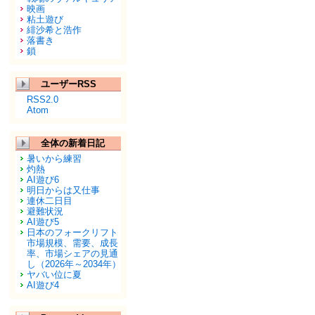
映画
粘土遊び
緋沙希と浩作
落書き
鎖
ユーザーRSS
RSS2.0
Atom
全体の新着日記
暑いから練習
灼熱
AI遊び6
明日からは又仕事
連休二日目
避難状況
AI遊び5
日本のフォークリフト
市場規模、需要、成長
率、市場シェアの見通
し（2026年～2034年）
ヤバい位に夏
AI遊び4