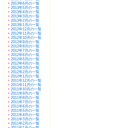
2013年6月の一覧
2013年5月の一覧
2013年4月の一覧
2013年3月の一覧
2013年2月の一覧
2013年1月の一覧
2012年12月の一覧
2012年11月の一覧
2012年10月の一覧
2012年9月の一覧
2012年8月の一覧
2012年7月の一覧
2012年6月の一覧
2012年5月の一覧
2012年4月の一覧
2012年3月の一覧
2012年2月の一覧
2012年1月の一覧
2011年12月の一覧
2011年11月の一覧
2011年10月の一覧
2011年9月の一覧
2011年8月の一覧
2011年7月の一覧
2011年6月の一覧
2011年5月の一覧
2011年4月の一覧
2011年3月の一覧
2011年2月の一覧
2011年1月の一覧