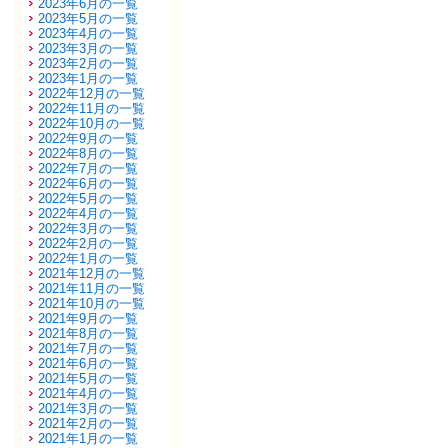
2023年6月の一覧
2023年5月の一覧
2023年4月の一覧
2023年3月の一覧
2023年2月の一覧
2023年1月の一覧
2022年12月の一覧
2022年11月の一覧
2022年10月の一覧
2022年9月の一覧
2022年8月の一覧
2022年7月の一覧
2022年6月の一覧
2022年5月の一覧
2022年4月の一覧
2022年3月の一覧
2022年2月の一覧
2022年1月の一覧
2021年12月の一覧
2021年11月の一覧
2021年10月の一覧
2021年9月の一覧
2021年8月の一覧
2021年7月の一覧
2021年6月の一覧
2021年5月の一覧
2021年4月の一覧
2021年3月の一覧
2021年2月の一覧
2021年1月の一覧