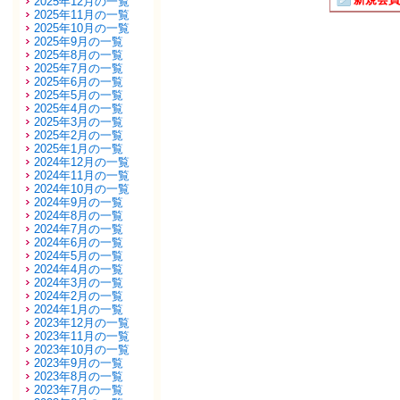
2025年12月の一覧
2025年11月の一覧
2025年10月の一覧
2025年9月の一覧
2025年8月の一覧
2025年7月の一覧
2025年6月の一覧
2025年5月の一覧
2025年4月の一覧
2025年3月の一覧
2025年2月の一覧
2025年1月の一覧
2024年12月の一覧
2024年11月の一覧
2024年10月の一覧
2024年9月の一覧
2024年8月の一覧
2024年7月の一覧
2024年6月の一覧
2024年5月の一覧
2024年4月の一覧
2024年3月の一覧
2024年2月の一覧
2024年1月の一覧
2023年12月の一覧
2023年11月の一覧
2023年10月の一覧
2023年9月の一覧
2023年8月の一覧
2023年7月の一覧