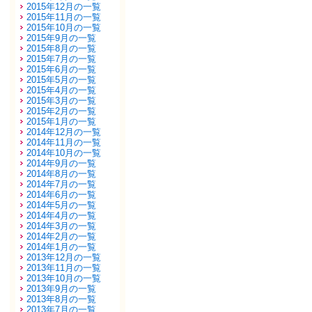
2015年12月の一覧
2015年11月の一覧
2015年10月の一覧
2015年9月の一覧
2015年8月の一覧
2015年7月の一覧
2015年6月の一覧
2015年5月の一覧
2015年4月の一覧
2015年3月の一覧
2015年2月の一覧
2015年1月の一覧
2014年12月の一覧
2014年11月の一覧
2014年10月の一覧
2014年9月の一覧
2014年8月の一覧
2014年7月の一覧
2014年6月の一覧
2014年5月の一覧
2014年4月の一覧
2014年3月の一覧
2014年2月の一覧
2014年1月の一覧
2013年12月の一覧
2013年11月の一覧
2013年10月の一覧
2013年9月の一覧
2013年8月の一覧
2013年7月の一覧