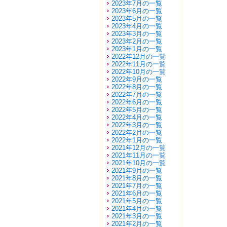
2023年7月の一覧
2023年6月の一覧
2023年5月の一覧
2023年4月の一覧
2023年3月の一覧
2023年2月の一覧
2023年1月の一覧
2022年12月の一覧
2022年11月の一覧
2022年10月の一覧
2022年9月の一覧
2022年8月の一覧
2022年7月の一覧
2022年6月の一覧
2022年5月の一覧
2022年4月の一覧
2022年3月の一覧
2022年2月の一覧
2022年1月の一覧
2021年12月の一覧
2021年11月の一覧
2021年10月の一覧
2021年9月の一覧
2021年8月の一覧
2021年7月の一覧
2021年6月の一覧
2021年5月の一覧
2021年4月の一覧
2021年3月の一覧
2021年2月の一覧