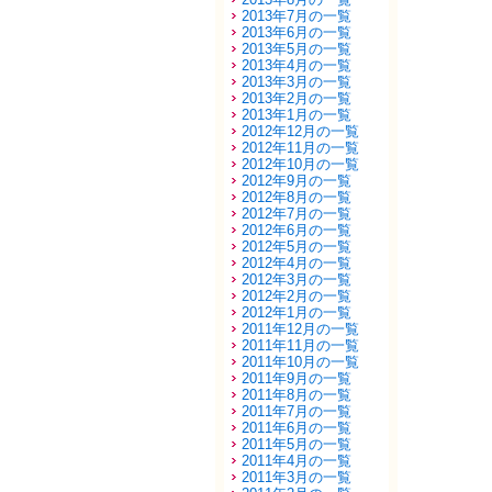
2013年7月の一覧
2013年6月の一覧
2013年5月の一覧
2013年4月の一覧
2013年3月の一覧
2013年2月の一覧
2013年1月の一覧
2012年12月の一覧
2012年11月の一覧
2012年10月の一覧
2012年9月の一覧
2012年8月の一覧
2012年7月の一覧
2012年6月の一覧
2012年5月の一覧
2012年4月の一覧
2012年3月の一覧
2012年2月の一覧
2012年1月の一覧
2011年12月の一覧
2011年11月の一覧
2011年10月の一覧
2011年9月の一覧
2011年8月の一覧
2011年7月の一覧
2011年6月の一覧
2011年5月の一覧
2011年4月の一覧
2011年3月の一覧