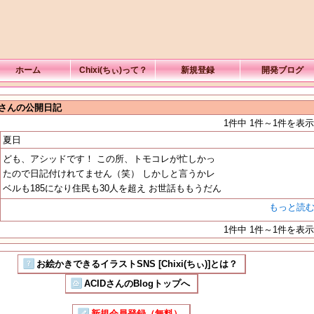
ホーム
Chixi(ちぃ)って？
新規登録
開発ブログ
Dさんの公開日記
1件中 1件～1件を表示
夏日
ども、アシッドです！ この所、トモコレが忙しかっ
たので日記付けれてません（笑） しかしと言うかレ
ベルも185になり住民も30人を超え お世話ももうだん
もっと読
1件中 1件～1件を表示
お絵かきできるイラストSNS [Chixi(ちぃ)]とは？
ACIDさんのBlogトップへ
新規会員登録（無料）