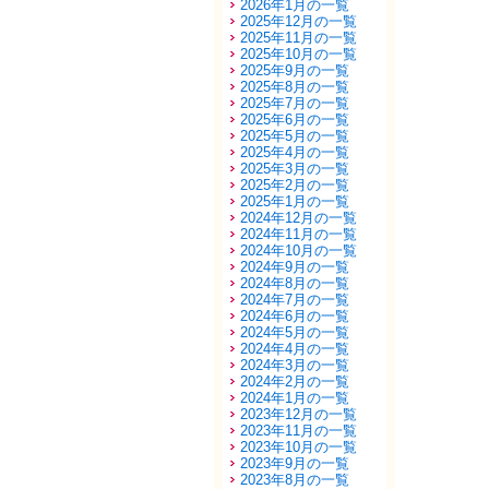
2026年1月の一覧
2025年12月の一覧
2025年11月の一覧
2025年10月の一覧
2025年9月の一覧
2025年8月の一覧
2025年7月の一覧
2025年6月の一覧
2025年5月の一覧
2025年4月の一覧
2025年3月の一覧
2025年2月の一覧
2025年1月の一覧
2024年12月の一覧
2024年11月の一覧
2024年10月の一覧
2024年9月の一覧
2024年8月の一覧
2024年7月の一覧
2024年6月の一覧
2024年5月の一覧
2024年4月の一覧
2024年3月の一覧
2024年2月の一覧
2024年1月の一覧
2023年12月の一覧
2023年11月の一覧
2023年10月の一覧
2023年9月の一覧
2023年8月の一覧