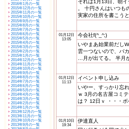
それは1月13日、朝
2016年1月の一覧
。 十円さんはいつも
2015年12月の一覧
2015年11月の一覧
実家の住所を書こうと
2015年10月の一覧
2015年9月の一覧
2015年8月の一覧
2015年7月の一覧
2015年6月の一覧
今会社f(^_^;)
01月12日
2015年5月の一覧
13:05
2015年4月の一覧
いやまあ始業前だしW
2015年3月の一覧
雲一つないので、バ
2015年2月の一覧
2015年1月の一覧
…月が出てる。 半月
2014年12月の一覧
2014年11月の一覧
2014年10月の一覧
2014年9月の一覧
2014年8月の一覧
イベント申し込み
01月12日
2014年7月の一覧
11:13
2014年6月の一覧
いやー、すっかり忘れて
2014年5月の一覧
ｗ 3月の名古屋コミテ
2014年4月の一覧
2014年3月の一覧
は？ 12日ｖ ・・・
2014年2月の一覧
2014年1月の一覧
2013年12月の一覧
2013年11月の一覧
2013年10月の一覧
伊達直人
01月10日
2013年9月の一覧
19:34
2013年8月の一覧