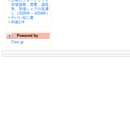
日本のフォークリフト
市場規模、需要、成長
率、市場シェアの見通
し（2026年～2034年）
ヤバい位に夏
AI遊び4
Powered by
Chixi.jp