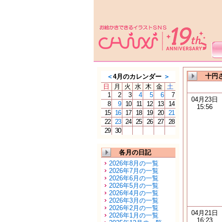
十円
＜
4月のカレンダー
＞
日
月
火
水
木
金
土
1
2
3
4
5
6
7
04月23日
8
9
10
11
12
13
14
15:56
15
16
17
18
19
20
21
22
23
24
25
26
27
28
29
30
各月の日記
2026年8月の一覧
2026年7月の一覧
2026年6月の一覧
2026年5月の一覧
2026年4月の一覧
2026年3月の一覧
2026年2月の一覧
04月21日
2026年1月の一覧
16:23