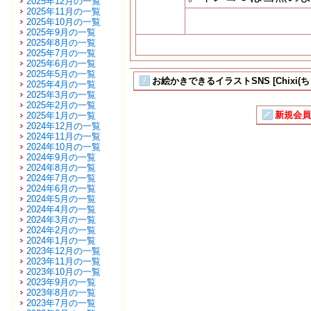
2025年12月の一覧
2025年11月の一覧
2025年10月の一覧
2025年9月の一覧
2025年8月の一覧
2025年7月の一覧
2025年6月の一覧
2025年5月の一覧
お絵かきできるイラストSNS [Chixi(ち
2025年4月の一覧
2025年3月の一覧
2025年2月の一覧
新規会員
2025年1月の一覧
2024年12月の一覧
2024年11月の一覧
2024年10月の一覧
2024年9月の一覧
2024年8月の一覧
2024年7月の一覧
2024年6月の一覧
2024年5月の一覧
2024年4月の一覧
2024年3月の一覧
2024年2月の一覧
2024年1月の一覧
2023年12月の一覧
2023年11月の一覧
2023年10月の一覧
2023年9月の一覧
2023年8月の一覧
2023年7月の一覧