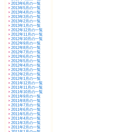
2013年6月の一覧
2013年5月の一覧
2013年4月の一覧
2013年3月の一覧
2013年2月の一覧
2013年1月の一覧
2012年12月の一覧
2012年11月の一覧
2012年10月の一覧
2012年9月の一覧
2012年8月の一覧
2012年7月の一覧
2012年6月の一覧
2012年5月の一覧
2012年4月の一覧
2012年3月の一覧
2012年2月の一覧
2012年1月の一覧
2011年12月の一覧
2011年11月の一覧
2011年10月の一覧
2011年9月の一覧
2011年8月の一覧
2011年7月の一覧
2011年6月の一覧
2011年5月の一覧
2011年4月の一覧
2011年3月の一覧
2011年2月の一覧
2011年1月の一覧