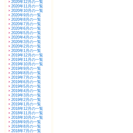
2020年12月の一覧
2020年11月の一覧
2020年10月の一覧
2020年9月の一覧
2020年8月の一覧
2020年7月の一覧
2020年6月の一覧
2020年5月の一覧
2020年4月の一覧
2020年3月の一覧
2020年2月の一覧
2020年1月の一覧
2019年12月の一覧
2019年11月の一覧
2019年10月の一覧
2019年9月の一覧
2019年8月の一覧
2019年7月の一覧
2019年6月の一覧
2019年5月の一覧
2019年4月の一覧
2019年3月の一覧
2019年2月の一覧
2019年1月の一覧
2018年12月の一覧
2018年11月の一覧
2018年10月の一覧
2018年9月の一覧
2018年8月の一覧
2018年7月の一覧