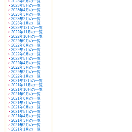
2023年6月の一覧
2023年5月の一覧
2023年4月の一覧
2023年3月の一覧
2023年2月の一覧
2023年1月の一覧
2022年12月の一覧
2022年11月の一覧
2022年10月の一覧
2022年9月の一覧
2022年8月の一覧
2022年7月の一覧
2022年6月の一覧
2022年5月の一覧
2022年4月の一覧
2022年3月の一覧
2022年2月の一覧
2022年1月の一覧
2021年12月の一覧
2021年11月の一覧
2021年10月の一覧
2021年9月の一覧
2021年8月の一覧
2021年7月の一覧
2021年6月の一覧
2021年5月の一覧
2021年4月の一覧
2021年3月の一覧
2021年2月の一覧
2021年1月の一覧