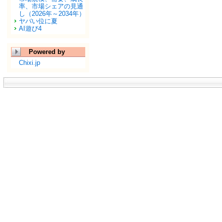
率、市場シェアの見通
し（2026年～2034年）
ヤバい位に夏
AI遊び4
Powered by
Chixi.jp