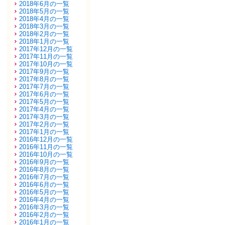
2018年6月の一覧
2018年5月の一覧
2018年4月の一覧
2018年3月の一覧
2018年2月の一覧
2018年1月の一覧
2017年12月の一覧
2017年11月の一覧
2017年10月の一覧
2017年9月の一覧
2017年8月の一覧
2017年7月の一覧
2017年6月の一覧
2017年5月の一覧
2017年4月の一覧
2017年3月の一覧
2017年2月の一覧
2017年1月の一覧
2016年12月の一覧
2016年11月の一覧
2016年10月の一覧
2016年9月の一覧
2016年8月の一覧
2016年7月の一覧
2016年6月の一覧
2016年5月の一覧
2016年4月の一覧
2016年3月の一覧
2016年2月の一覧
2016年1月の一覧