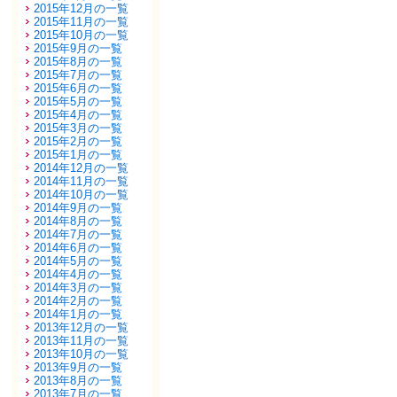
2015年12月の一覧
2015年11月の一覧
2015年10月の一覧
2015年9月の一覧
2015年8月の一覧
2015年7月の一覧
2015年6月の一覧
2015年5月の一覧
2015年4月の一覧
2015年3月の一覧
2015年2月の一覧
2015年1月の一覧
2014年12月の一覧
2014年11月の一覧
2014年10月の一覧
2014年9月の一覧
2014年8月の一覧
2014年7月の一覧
2014年6月の一覧
2014年5月の一覧
2014年4月の一覧
2014年3月の一覧
2014年2月の一覧
2014年1月の一覧
2013年12月の一覧
2013年11月の一覧
2013年10月の一覧
2013年9月の一覧
2013年8月の一覧
2013年7月の一覧