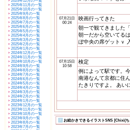
2025年12月の一覧
2025年11月の一覧
2025年10月の一覧
2025年9月の一覧
2025年8月の一覧
映画行ってきた
07月21日
2025年7月の一覧
00:24
2025年6月の一覧
朝一で観てきました「
2025年5月の一覧
朝一だから空いてる
2025年4月の一覧
2025年3月の一覧
ぼ中央の席ゲットｖ 
2025年2月の一覧
2025年1月の一覧
2024年12月の一覧
2024年11月の一覧
検定
2024年10月の一覧
07月15日
2024年9月の一覧
10:58
2024年8月の一覧
例によって駅です。
2024年7月の一覧
南港なんて京都に住
2024年6月の一覧
2024年5月の一覧
たきりですよ。 あい
2024年4月の一覧
2024年3月の一覧
2024年2月の一覧
2024年1月の一覧
2023年12月の一覧
2023年11月の一覧
2023年10月の一覧
2023年9月の一覧
お絵かきできるイラストSNS [Chixi(ち
2023年8月の一覧
2023年7月の一覧