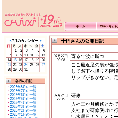
ホーム
Chixi(ちぃ
十円さんの公開日記
＜
7月のカレンダー
＞
日
月
火
水
木
金
土
1
2
3
4
5
6
7
8
9
10
11
12
13
寄る年波に勝つ
07月27日
14
15
16
17
18
19
20
09:08
ここ最近足の裏が強張
21
22
23
24
25
26
27
28
29
30
31
して階下へ降りる階
リップがきかない。
各月の日記
2026年8月の一覧
2026年7月の一覧
2026年6月の一覧
研修
07月24日
2026年5月の一覧
22:15
2026年4月の一覧
入社三か月研修とか
2026年3月の一覧
支社まで研修受けに行
2026年2月の一覧
2026年1月の一覧
い水曜日！？」とぶー