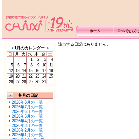
ホーム
Chixi(ちぃ
該当する日記はありません。
＜
1月のカレンダー
＞
日
月
火
水
木
金
土
1
2
3
4
5
6
7
8
9
10
11
12
13
14
15
16
17
18
19
20
21
22
23
24
25
26
27
28
29
30
31
各月の日記
2026年8月の一覧
2026年7月の一覧
2026年6月の一覧
2026年5月の一覧
2026年4月の一覧
2026年3月の一覧
2026年2月の一覧
2026年1月の一覧