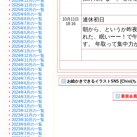
2025年12月の一覧
2025年11月の一覧
2025年10月の一覧
2025年9月の一覧
2025年8月の一覧
連休初日
10月11日
2025年7月の一覧
18:16
2025年6月の一覧
朝から、というか昨夜
2025年5月の一覧
れた、眠いーー！で
2025年4月の一覧
2025年3月の一覧
す。 年取って集中力
2025年2月の一覧
2025年1月の一覧
2024年12月の一覧
2024年11月の一覧
2024年10月の一覧
2024年9月の一覧
2024年8月の一覧
2024年7月の一覧
お絵かきできるイラストSNS [Chixi(ち
2024年6月の一覧
2024年5月の一覧
2024年4月の一覧
新規会員
2024年3月の一覧
2024年2月の一覧
2024年1月の一覧
2023年12月の一覧
2023年11月の一覧
2023年10月の一覧
2023年9月の一覧
2023年8月の一覧
2023年7月の一覧