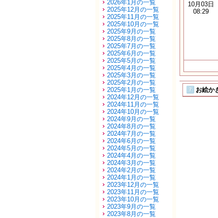
2026年1月の一覧
10月03日
2025年12月の一覧
08:29
2025年11月の一覧
2025年10月の一覧
2025年9月の一覧
2025年8月の一覧
2025年7月の一覧
2025年6月の一覧
2025年5月の一覧
2025年4月の一覧
2025年3月の一覧
2025年2月の一覧
2025年1月の一覧
お絵かき
2024年12月の一覧
2024年11月の一覧
2024年10月の一覧
2024年9月の一覧
2024年8月の一覧
2024年7月の一覧
2024年6月の一覧
2024年5月の一覧
2024年4月の一覧
2024年3月の一覧
2024年2月の一覧
2024年1月の一覧
2023年12月の一覧
2023年11月の一覧
2023年10月の一覧
2023年9月の一覧
2023年8月の一覧