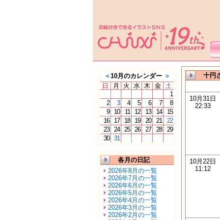
十円
＜
10月のカレンダー
＞
日
月
火
水
木
金
土
1
10月31日
2
3
4
5
6
7
8
22:33
9
10
11
12
13
14
15
16
17
18
19
20
21
22
23
24
25
26
27
28
29
30
31
各月の日記
10月22日
11:12
2026年8月の一覧
2026年7月の一覧
2026年6月の一覧
2026年5月の一覧
2026年4月の一覧
2026年3月の一覧
2026年2月の一覧