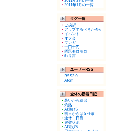
2011年2月の一覧
2011年1月の一覧
タグ一覧
ご挨拶
アップするべきか否か
イベント
オフ会
マンガ
一円十円
問題モロモロ
独り言
ユーザーRSS
RSS2.0
Atom
全体の新着日記
暑いから練習
灼熱
AI遊び6
明日からは又仕事
連休二日目
避難状況
AI遊び5