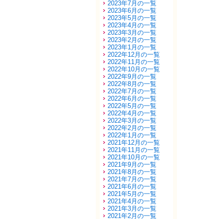
2023年7月の一覧
2023年6月の一覧
2023年5月の一覧
2023年4月の一覧
2023年3月の一覧
2023年2月の一覧
2023年1月の一覧
2022年12月の一覧
2022年11月の一覧
2022年10月の一覧
2022年9月の一覧
2022年8月の一覧
2022年7月の一覧
2022年6月の一覧
2022年5月の一覧
2022年4月の一覧
2022年3月の一覧
2022年2月の一覧
2022年1月の一覧
2021年12月の一覧
2021年11月の一覧
2021年10月の一覧
2021年9月の一覧
2021年8月の一覧
2021年7月の一覧
2021年6月の一覧
2021年5月の一覧
2021年4月の一覧
2021年3月の一覧
2021年2月の一覧