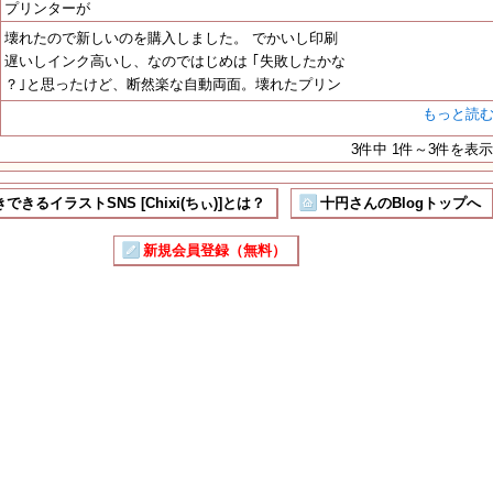
プリンターが
壊れたので新しいのを購入しました。 でかいし印刷
遅いしインク高いし、なのではじめは ｢失敗したかな
？｣と思ったけど、断然楽な自動両面。壊れたプリン
もっと読
3件中 1件～3件を表示
できるイラストSNS [Chixi(ちぃ)]とは？
十円さんのBlogトップへ
新規会員登録（無料）