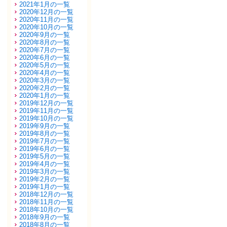
2021年1月の一覧
2020年12月の一覧
2020年11月の一覧
2020年10月の一覧
2020年9月の一覧
2020年8月の一覧
2020年7月の一覧
2020年6月の一覧
2020年5月の一覧
2020年4月の一覧
2020年3月の一覧
2020年2月の一覧
2020年1月の一覧
2019年12月の一覧
2019年11月の一覧
2019年10月の一覧
2019年9月の一覧
2019年8月の一覧
2019年7月の一覧
2019年6月の一覧
2019年5月の一覧
2019年4月の一覧
2019年3月の一覧
2019年2月の一覧
2019年1月の一覧
2018年12月の一覧
2018年11月の一覧
2018年10月の一覧
2018年9月の一覧
2018年8月の一覧