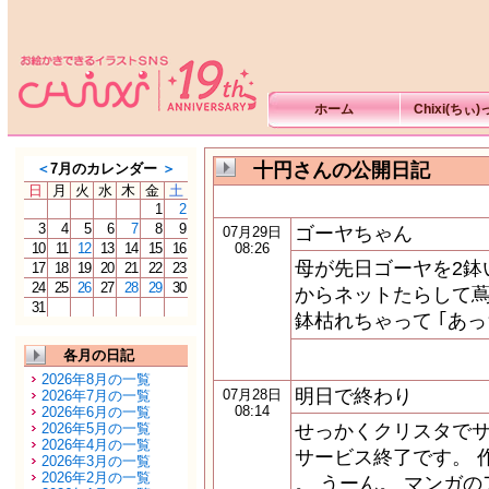
ホーム
Chixi(ちぃ
十円さんの公開日記
＜
7月のカレンダー
＞
日
月
火
水
木
金
土
1
2
3
4
5
6
7
8
9
ゴーヤちゃん
07月29日
10
11
12
13
14
15
16
08:26
母が先日ゴーヤを2鉢
17
18
19
20
21
22
23
24
25
26
27
28
29
30
からネットたらして蔦
31
鉢枯れちゃって ｢あ
各月の日記
2026年8月の一覧
明日で終わり
07月28日
2026年7月の一覧
08:14
2026年6月の一覧
2026年5月の一覧
せっかくクリスタでサ
2026年4月の一覧
サービス終了です。 
2026年3月の一覧
2026年2月の一覧
。 うーん。 マンガ