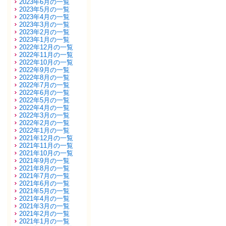
2023年6月の一覧
2023年5月の一覧
2023年4月の一覧
2023年3月の一覧
2023年2月の一覧
2023年1月の一覧
2022年12月の一覧
2022年11月の一覧
2022年10月の一覧
2022年9月の一覧
2022年8月の一覧
2022年7月の一覧
2022年6月の一覧
2022年5月の一覧
2022年4月の一覧
2022年3月の一覧
2022年2月の一覧
2022年1月の一覧
2021年12月の一覧
2021年11月の一覧
2021年10月の一覧
2021年9月の一覧
2021年8月の一覧
2021年7月の一覧
2021年6月の一覧
2021年5月の一覧
2021年4月の一覧
2021年3月の一覧
2021年2月の一覧
2021年1月の一覧