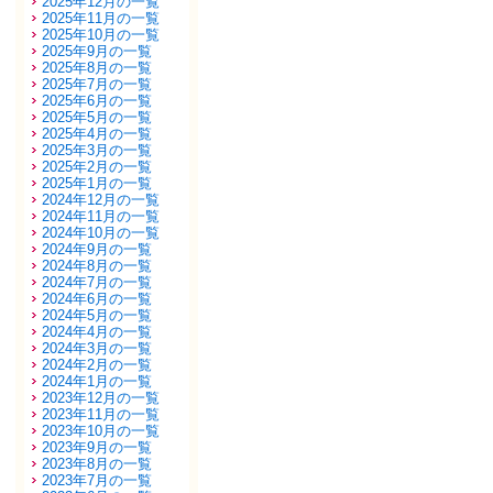
2025年12月の一覧
2025年11月の一覧
2025年10月の一覧
2025年9月の一覧
2025年8月の一覧
2025年7月の一覧
2025年6月の一覧
2025年5月の一覧
2025年4月の一覧
2025年3月の一覧
2025年2月の一覧
2025年1月の一覧
2024年12月の一覧
2024年11月の一覧
2024年10月の一覧
2024年9月の一覧
2024年8月の一覧
2024年7月の一覧
2024年6月の一覧
2024年5月の一覧
2024年4月の一覧
2024年3月の一覧
2024年2月の一覧
2024年1月の一覧
2023年12月の一覧
2023年11月の一覧
2023年10月の一覧
2023年9月の一覧
2023年8月の一覧
2023年7月の一覧