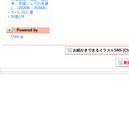
率、市場シェアの見通
し（2026年～2034年）
ヤバい位に夏
AI遊び4
Powered by
Chixi.jp
お絵かきできるイラストSNS [Chi
新