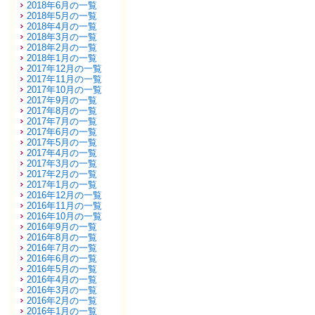
2018年6月の一覧
2018年5月の一覧
2018年4月の一覧
2018年3月の一覧
2018年2月の一覧
2018年1月の一覧
2017年12月の一覧
2017年11月の一覧
2017年10月の一覧
2017年9月の一覧
2017年8月の一覧
2017年7月の一覧
2017年6月の一覧
2017年5月の一覧
2017年4月の一覧
2017年3月の一覧
2017年2月の一覧
2017年1月の一覧
2016年12月の一覧
2016年11月の一覧
2016年10月の一覧
2016年9月の一覧
2016年8月の一覧
2016年7月の一覧
2016年6月の一覧
2016年5月の一覧
2016年4月の一覧
2016年3月の一覧
2016年2月の一覧
2016年1月の一覧