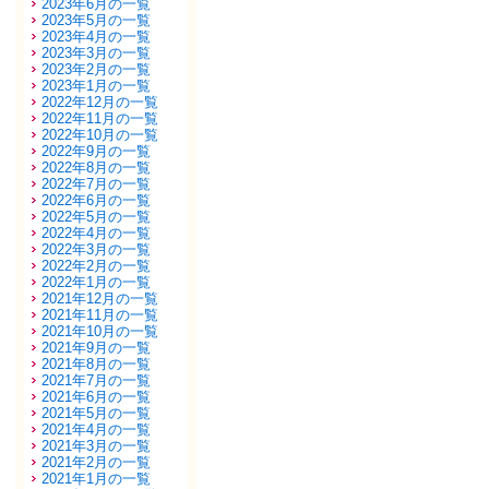
2023年6月の一覧
2023年5月の一覧
2023年4月の一覧
2023年3月の一覧
2023年2月の一覧
2023年1月の一覧
2022年12月の一覧
2022年11月の一覧
2022年10月の一覧
2022年9月の一覧
2022年8月の一覧
2022年7月の一覧
2022年6月の一覧
2022年5月の一覧
2022年4月の一覧
2022年3月の一覧
2022年2月の一覧
2022年1月の一覧
2021年12月の一覧
2021年11月の一覧
2021年10月の一覧
2021年9月の一覧
2021年8月の一覧
2021年7月の一覧
2021年6月の一覧
2021年5月の一覧
2021年4月の一覧
2021年3月の一覧
2021年2月の一覧
2021年1月の一覧