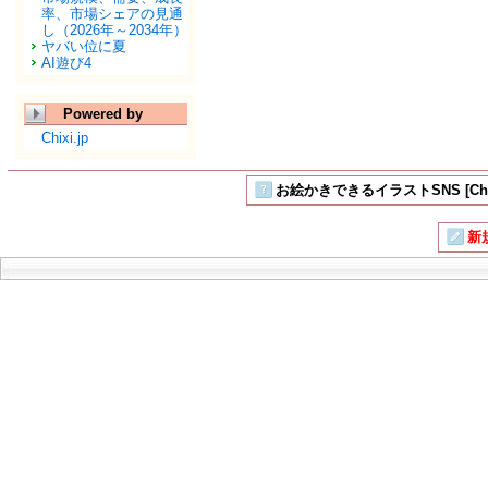
率、市場シェアの見通
し（2026年～2034年）
ヤバい位に夏
AI遊び4
Powered by
Chixi.jp
お絵かきできるイラストSNS [Chi
新