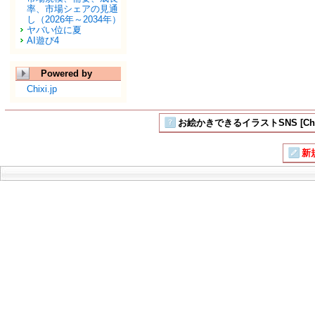
率、市場シェアの見通
し（2026年～2034年）
ヤバい位に夏
AI遊び4
Powered by
Chixi.jp
お絵かきできるイラストSNS [Chi
新