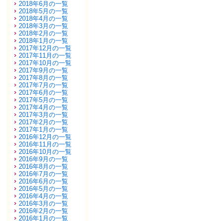
2018年6月の一覧
2018年5月の一覧
2018年4月の一覧
2018年3月の一覧
2018年2月の一覧
2018年1月の一覧
2017年12月の一覧
2017年11月の一覧
2017年10月の一覧
2017年9月の一覧
2017年8月の一覧
2017年7月の一覧
2017年6月の一覧
2017年5月の一覧
2017年4月の一覧
2017年3月の一覧
2017年2月の一覧
2017年1月の一覧
2016年12月の一覧
2016年11月の一覧
2016年10月の一覧
2016年9月の一覧
2016年8月の一覧
2016年7月の一覧
2016年6月の一覧
2016年5月の一覧
2016年4月の一覧
2016年3月の一覧
2016年2月の一覧
2016年1月の一覧