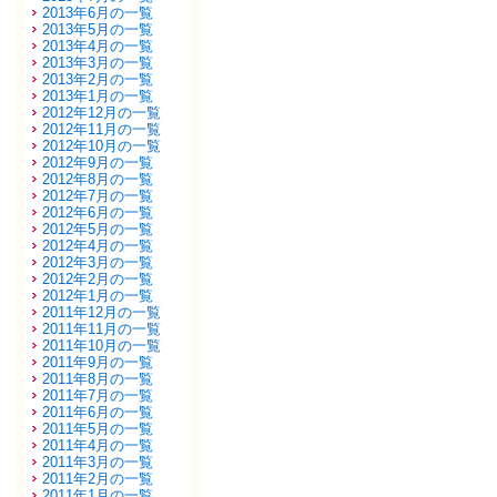
2013年6月の一覧
2013年5月の一覧
2013年4月の一覧
2013年3月の一覧
2013年2月の一覧
2013年1月の一覧
2012年12月の一覧
2012年11月の一覧
2012年10月の一覧
2012年9月の一覧
2012年8月の一覧
2012年7月の一覧
2012年6月の一覧
2012年5月の一覧
2012年4月の一覧
2012年3月の一覧
2012年2月の一覧
2012年1月の一覧
2011年12月の一覧
2011年11月の一覧
2011年10月の一覧
2011年9月の一覧
2011年8月の一覧
2011年7月の一覧
2011年6月の一覧
2011年5月の一覧
2011年4月の一覧
2011年3月の一覧
2011年2月の一覧
2011年1月の一覧