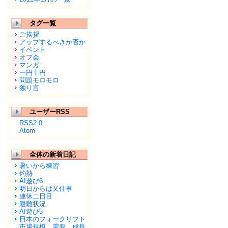
タグ一覧
ご挨拶
アップするべきか否か
イベント
オフ会
マンガ
一円十円
問題モロモロ
独り言
ユーザーRSS
RSS2.0
Atom
全体の新着日記
暑いから練習
灼熱
AI遊び6
明日からは又仕事
連休二日目
避難状況
AI遊び5
日本のフォークリフト
市場規模、需要、成長