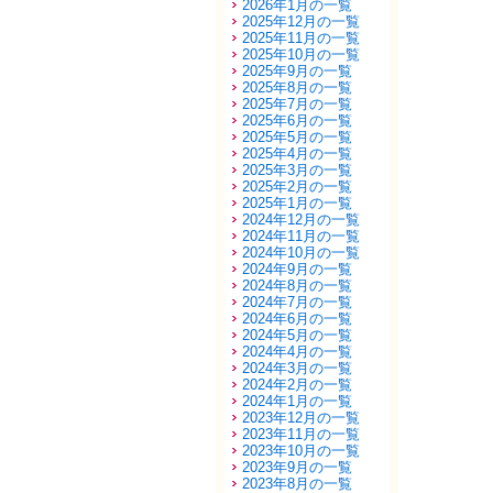
2026年1月の一覧
2025年12月の一覧
2025年11月の一覧
2025年10月の一覧
2025年9月の一覧
2025年8月の一覧
2025年7月の一覧
2025年6月の一覧
2025年5月の一覧
2025年4月の一覧
2025年3月の一覧
2025年2月の一覧
2025年1月の一覧
2024年12月の一覧
2024年11月の一覧
2024年10月の一覧
2024年9月の一覧
2024年8月の一覧
2024年7月の一覧
2024年6月の一覧
2024年5月の一覧
2024年4月の一覧
2024年3月の一覧
2024年2月の一覧
2024年1月の一覧
2023年12月の一覧
2023年11月の一覧
2023年10月の一覧
2023年9月の一覧
2023年8月の一覧