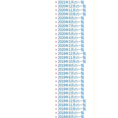
2021年1月の一覧
2020年12月の一覧
2020年11月の一覧
2020年10月の一覧
2020年9月の一覧
2020年8月の一覧
2020年7月の一覧
2020年6月の一覧
2020年5月の一覧
2020年4月の一覧
2020年3月の一覧
2020年2月の一覧
2020年1月の一覧
2019年12月の一覧
2019年11月の一覧
2019年10月の一覧
2019年9月の一覧
2019年8月の一覧
2019年7月の一覧
2019年6月の一覧
2019年5月の一覧
2019年4月の一覧
2019年3月の一覧
2019年2月の一覧
2019年1月の一覧
2018年12月の一覧
2018年11月の一覧
2018年10月の一覧
2018年9月の一覧
2018年8月の一覧