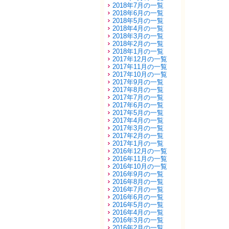
2018年7月の一覧
2018年6月の一覧
2018年5月の一覧
2018年4月の一覧
2018年3月の一覧
2018年2月の一覧
2018年1月の一覧
2017年12月の一覧
2017年11月の一覧
2017年10月の一覧
2017年9月の一覧
2017年8月の一覧
2017年7月の一覧
2017年6月の一覧
2017年5月の一覧
2017年4月の一覧
2017年3月の一覧
2017年2月の一覧
2017年1月の一覧
2016年12月の一覧
2016年11月の一覧
2016年10月の一覧
2016年9月の一覧
2016年8月の一覧
2016年7月の一覧
2016年6月の一覧
2016年5月の一覧
2016年4月の一覧
2016年3月の一覧
2016年2月の一覧